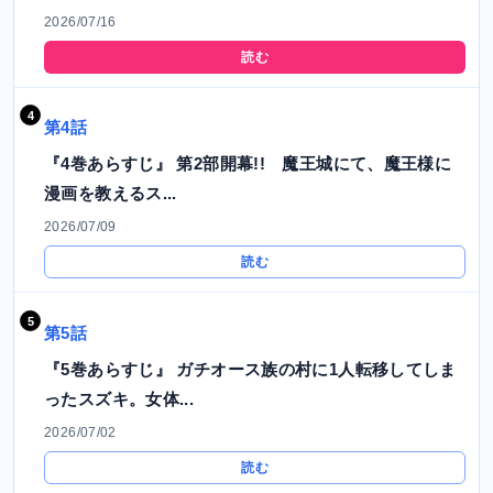
2026/07/16
読む
第4話
『4巻あらすじ』 第2部開幕!! 魔王城にて、魔王様に
漫画を教えるス...
2026/07/09
読む
第5話
『5巻あらすじ』 ガチオース族の村に1人転移してしま
ったスズキ。女体...
2026/07/02
読む