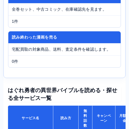
全巻セット、中古コミック、在庫確認先を見ます。
1件
読み終わった漫画を売る
宅配買取の対象商品、送料、査定条件を確認します。
0件
はぐれ勇者の異世界バイブルを読める・探せ
る全サービス一覧
無
料
キャンペ
月額
サービス名
読み方
話
ーン
金
数