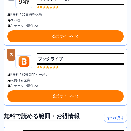
4.6
★★★★★
2話無料 / 30日無料体験
コスパ◎
添付データで配信あり
公式サイトへ
3
ブックライブ
4.5
★★★★★
1話無料 / 60%OFFクーポン
大人向けも充実
添付データで配信あり
公式サイトへ
無料で読める範囲・お得情報
すべて見る