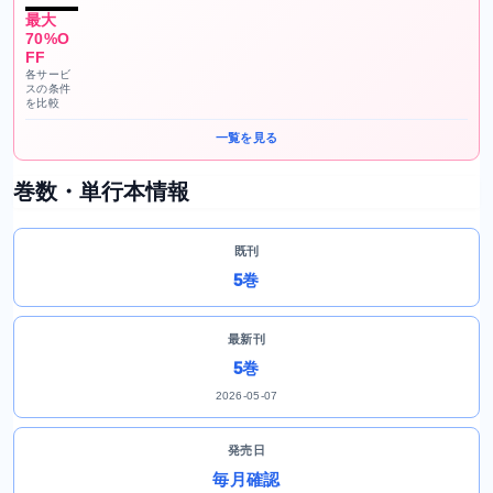
最大
70%O
FF
各サービ
スの条件
を比較
一覧を見る
巻数・単行本情報
既刊
5巻
最新刊
5巻
2026-05-07
発売日
毎月確認