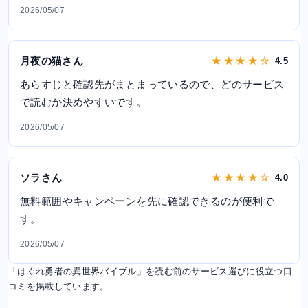
2026/05/07
月夜の猫さん
★ ★ ★ ★ ☆
4.5
あらすじと確認先がまとまっているので、どのサービス
で読むか決めやすいです。
2026/05/07
ソラさん
★ ★ ★ ★ ☆
4.0
無料範囲やキャンペーンを先に確認できるのが便利で
す。
2026/05/07
「はぐれ勇者の異世界バイブル」を読む前のサービス選びに役立つ口
コミを掲載しています。