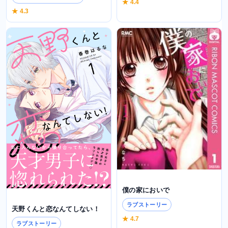
★ 4.4
★ 4.3
僕の家においで
ラブストーリー
天野くんと恋なんてしない！
★ 4.7
ラブストーリー