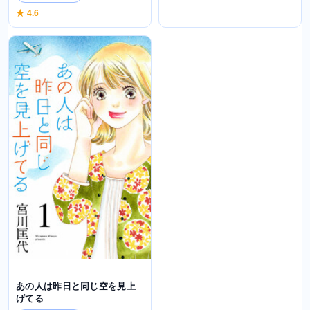
★ 4.6
あの人は昨日と同じ空を見上
げてる