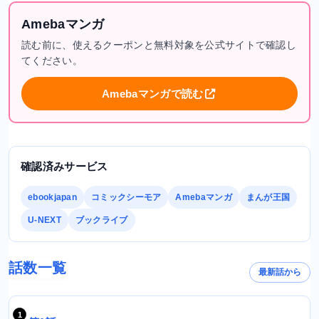
Amebaマンガ
読む前に、使えるクーポンと無料対象を公式サイトで確認し
てください。
Amebaマンガで読む
確認済みサービス
ebookjapan
コミックシーモア
Amebaマンガ
まんが王国
U-NEXT
ブックライブ
話数一覧
最新話から