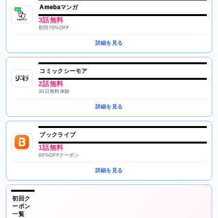
Amebaマンガ
3話無料
初回70%OFF
詳細を見る
コミックシーモア
2話無料
30日無料体験
詳細を見る
ブックライブ
1話無料
60%OFFクーポン
詳細を見る
初回ク
ーポン
一覧