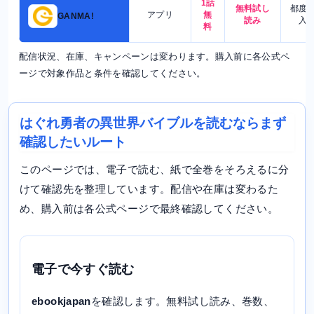
1話
無料試し
都度
アプリ
無
GANMA!
読み
入
料
配信状況、在庫、キャンペーンは変わります。購入前に各公式ペ
ージで対象作品と条件を確認してください。
はぐれ勇者の異世界バイブルを読むならまず
確認したいルート
このページでは、電子で読む、紙で全巻をそろえるに分
けて確認先を整理しています。配信や在庫は変わるた
め、購入前は各公式ページで最終確認してください。
電子で今すぐ読む
ebookjapan
を確認します。無料試し読み、巻数、