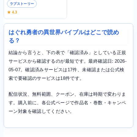
ラブストーリー
★ 4.3
はぐれ勇者の異世界バイブルはどこで読め
る？
結論から言うと、下の表で「確認済み」としている正規
サービスから確認するのが最短です。最終確認日: 2026-
05-07。確認済みサービスは17件、未確認または公式検
索で要確認のサービスは18件です。
配信状況、無料範囲、クーポン、在庫は時期で変わりま
す。購入前に、各公式ページで作品名・巻数・キャンペ
ーン対象を確認してください。