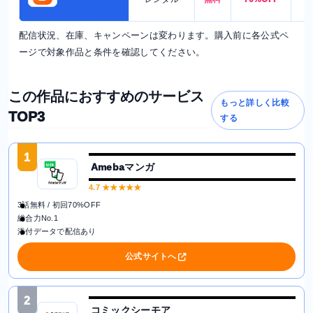
配信状況、在庫、キャンペーンは変わります。購入前に各公式ペ
ージで対象作品と条件を確認してください。
この作品におすすめのサービス
もっと詳しく比較
TOP3
する
1
Amebaマンガ
4.7
★★★★★
3話無料 / 初回70%OFF
総合力No.1
添付データで配信あり
公式サイトへ
2
コミックシーモア