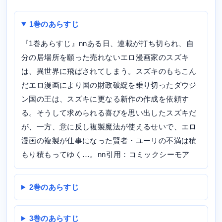
1巻のあらすじ
『1巻あらすじ』nnある日、連載が打ち切られ、自
分の居場所を願った売れないエロ漫画家のスズキ
は、異世界に飛ばされてしまう。スズキのもちこん
だエロ漫画により国の財政破綻を乗り切ったダウジ
ン国の王は、スズキに更なる新作の作成を依頼す
る。そうして求められる喜びを思い出したスズキだ
が、一方、意に反し複製魔法が使えるせいで、エロ
漫画の複製が仕事になった賢者・ユーリの不満は積
もり積もってゆく…。nn引用：コミックシーモア
2巻のあらすじ
3巻のあらすじ