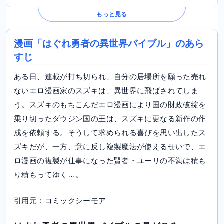
もっと見る
漫画「はぐれ勇者の異世界バイブル」のあら
すじ
ある日、連載が打ち切られ、自分の居場所を願った売れ
ないエロ漫画家のスズキは、異世界に飛ばされてしま
う。スズキのもちこんだエロ漫画により国の財政破綻を
乗り切ったダウジン国の王は、スズキに更なる新作の作
成を依頼する。そうして求められる喜びを思い出したス
ズキだが、一方、意に反し複製魔法が使えるせいで、エ
ロ漫画の複製が仕事になった賢者・ユーリの不満は積も
り積もってゆく…。
引用元：コミックシーモア