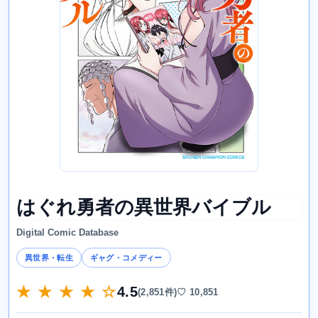
はぐれ勇者の異世界バイブル
Digital Comic Database
異世界・転生
ギャグ・コメディー
★ ★ ★ ★ ☆
4.5
(2,851件)
♡ 10,851