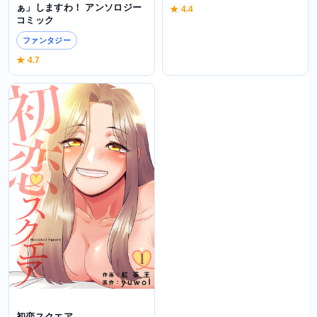
ぁ」しますわ！ アンソロジー
★ 4.4
コミック
ファンタジー
★ 4.7
初恋スクエア