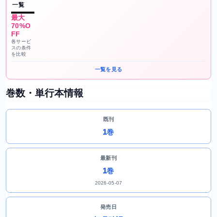
一覧
最大
70%O
FF
各サービ
スの条件
を比較
一覧を見る
巻数・単行本情報
既刊
1巻
最新刊
1巻
2026-05-07
発売日