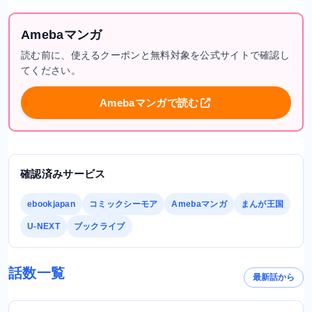
Amebaマンガ
読む前に、使えるクーポンと無料対象を公式サイトで確認し
てください。
Amebaマンガで読む
確認済みサービス
ebookjapan
コミックシーモア
Amebaマンガ
まんが王国
U-NEXT
ブックライブ
話数一覧
最新話から