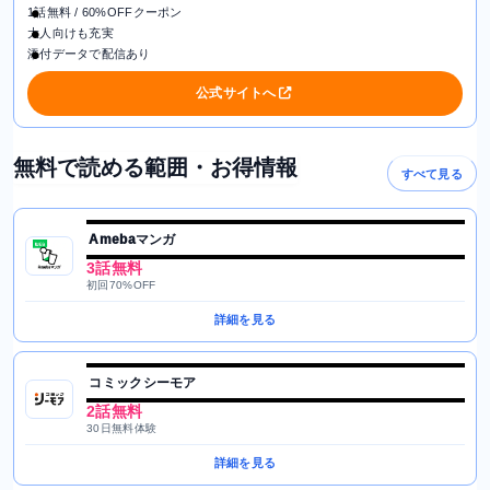
1話無料 / 60%OFFクーポン
大人向けも充実
添付データで配信あり
公式サイトへ
無料で読める範囲・お得情報
すべて見る
Amebaマンガ
3話無料
初回70%OFF
詳細を見る
コミックシーモア
2話無料
30日無料体験
詳細を見る