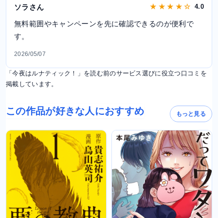
ソラさん
★ ★ ★ ★ ☆
4.0
無料範囲やキャンペーンを先に確認できるのが便利で
す。
2026/05/07
「今夜はルナティック！」を読む前のサービス選びに役立つ口コミを
掲載しています。
この作品が好きな人におすすめ
もっと見る