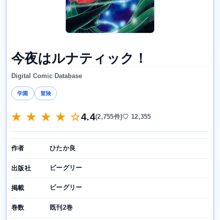
今夜はルナティック！
Digital Comic Database
学園
冒険
★ ★ ★ ★ ☆
4.4
(2,755件)
♡ 12,355
ひたか良
作者
ビーグリー
出版社
ビーグリー
掲載
既刊2巻
巻数