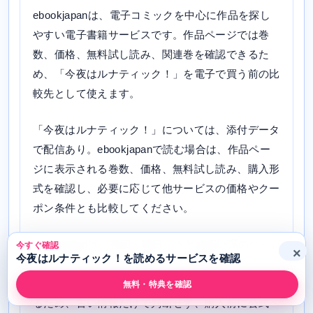
ebookjapanは、電子コミックを中心に作品を探し
やすい電子書籍サービスです。作品ページでは巻
数、価格、無料試し読み、関連巻を確認できるた
め、「今夜はルナティック！」を電子で買う前の比
較先として使えます。
「今夜はルナティック！」については、添付データ
で配信あり。ebookjapanで読む場合は、作品ペー
ジに表示される巻数、価格、無料試し読み、購入形
式を確認し、必要に応じて他サービスの価格やクー
ポン条件とも比較してください。
ebookjapanは、初回・曜日・まとめ買い系のクー
今すぐ確認
×
今夜はルナティック！を読めるサービスを確認
ポンやキャンペーンが出ることがあります。ただし
対象作品、利用回数、割引上限、支払い条件は変わ
無料・特典を確認
るため、古い情報だけで判断せず、購入前に公式ペ