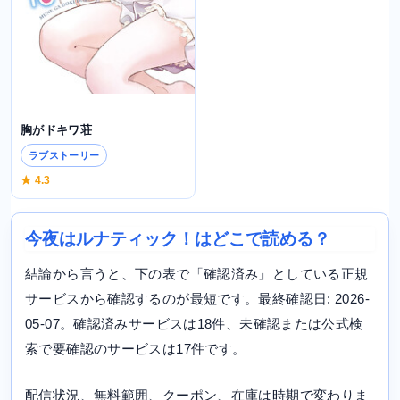
胸がドキワ荘
ラブストーリー
★ 4.3
今夜はルナティック！はどこで読める？
結論から言うと、下の表で「確認済み」としている正規
サービスから確認するのが最短です。最終確認日: 2026-
05-07。確認済みサービスは18件、未確認または公式検
索で要確認のサービスは17件です。
配信状況、無料範囲、クーポン、在庫は時期で変わりま