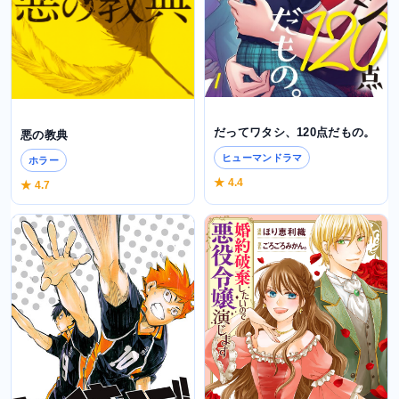
だってワタシ、120点だもの。
悪の教典
ヒューマンドラマ
ホラー
★ 4.4
★ 4.7