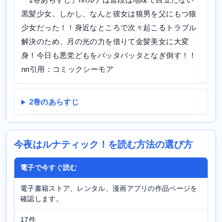
黒髪少女。しかし、なんと彼女は狼男を父にもつ狼
少女だった！！身近なところで次々起こるトラブル
解決のため、月の光の力を借りて金髪美女に大変
身！今日も悪党どもをバッタバッタとなぎ倒す！！
nn引用：コミックシーモア
2巻のあらすじ
今夜はルナティック！を読む方法の選び方
電子で今すぐ読む
電子書籍ストア、レンタル、漫画アプリの作品ページを
確認します。
17件