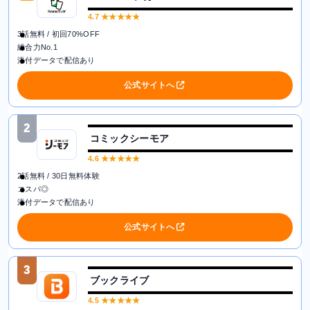
4.7
★★★★★
3話無料 / 初回70%OFF
総合力No.1
添付データで配信あり
公式サイトへ
2
コミックシーモア
4.6
★★★★★
2話無料 / 30日無料体験
コスパ◎
添付データで配信あり
公式サイトへ
3
ブックライブ
4.5
★★★★★