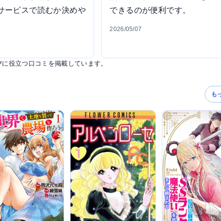
サービスで読むか決めや
できるのが便利です。
2026/05/07
びに役立つ口コミを掲載しています。
も