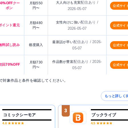
配信あり /
大人向けも充実
60%OFFクー
月額550
公式サイ
ポン
円〜
2026-05-07
配信あり /
女性向けに強い
月額480
ポイント還元
公式サイ
円〜
2026-05-07
配信あり / 2026-
最新話が早い
無料試し読み
都度購入
公式サイ
05-07
配信あり / 2026-
作品数が豊富
月額730
初回70%OFF
公式サイ
円〜
05-07
で対象作品と条件を確認してください。
もっと詳しく
3
コミックシーモア
ブックライブ
4.6
★★★★★
4.5
★★★★★