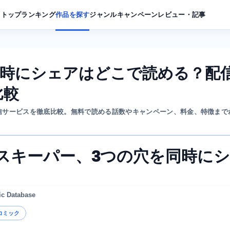
トップ
ランキング
作品を探す
ジャンル
キャンペーン
レビュー・記事
同時にシェアはどこで読める？配
比較
信サービスを徹底比較。無料で読める話数やキャンペーン、料金、特徴まで
スキーパー、3つの穴を同時に
ic Database
コミック