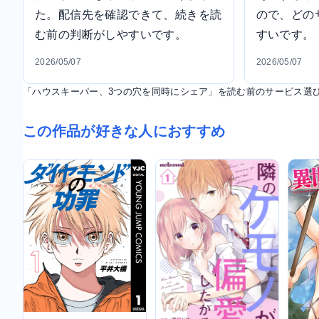
た。配信先を確認できて、続きを読
ので、どの
む前の判断がしやすいです。
すいです。
2026/05/07
2026/05/07
「ハウスキーパー、3つの穴を同時にシェア」を読む前のサービス選
この作品が好きな人におすすめ