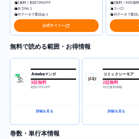
3話無料 / 初回70%OFF
2話無料 / 30日無
総合力No.1
コスパ◎
添付データで配信あり
添付データで配信
公式サイトへ
無料で読める範囲・お得情報
Amebaマンガ
コミックシーモア
3話無料
2話無料
初回70%OFF
30日無料体験
詳細を見る
詳細を見る
巻数・単行本情報