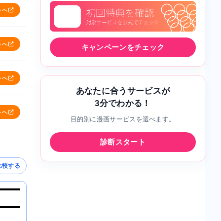
トへ
トへ
キャンペーンをチェック
トへ
あなたに合うサービスが
3分でわかる！
トへ
目的別に漫画サービスを選べます。
診断スタート
比較する