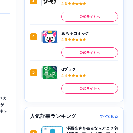
3
4.6 ★★★★★
公式サイトへ
めちゃコミック
4
4.5 ★★★★★
公式サイトへ
dブック
5
4.4 ★★★★★
公式サイトへ
３カ
だが、
性を
人気記事ランキング
すべて見る
漫画全巻を売るならどこ？宅