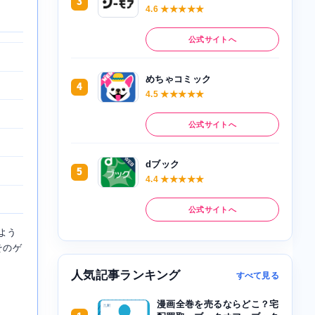
3
4.6 ★★★★★
公式サイトへ
めちゃコミック
4
4.5 ★★★★★
公式サイトへ
dブック
5
4.4 ★★★★★
公式サイトへ
よう
そのゲ
人気記事ランキング
すべて見る
漫画全巻を売るならどこ？宅