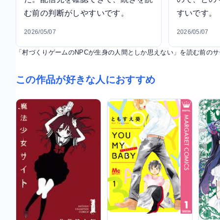
む前の判断がしやすいです。
すいです。
2026/05/07
2026/05/07
「村づくりゲームのNPCが生身の人間としか思えない」を読む前の
この作品が好きな人におすすめ