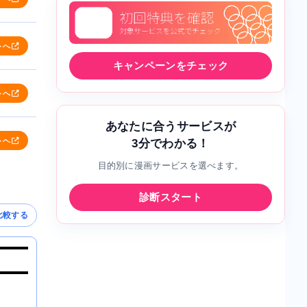
トへ
キャンペーンをチェック
トへ
あなたに合うサービスが
トへ
3分でわかる！
目的別に漫画サービスを選べます。
診断スタート
比較する