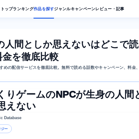
トップ
ランキング
作品を探す
ジャンル
キャンペーン
レビュー・記事
身の人間としか思えないはどこで読
料金を徹底比較
すすめの配信サービスを徹底比較。無料で読める話数やキャンペーン、料金
くりゲームのNPCが生身の人間
思えない
ic Database
タジー