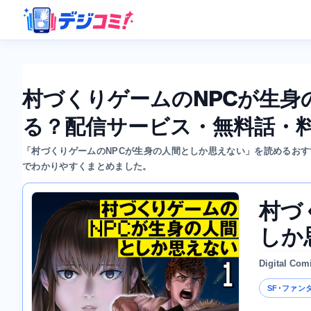
村づくりゲームのNPCが生
る？配信サービス・無料話・
「村づくりゲームのNPCが生身の人間としか思えない」を読めるお
でわかりやすくまとめました。
村づ
しか
Digital Com
SF･ファン