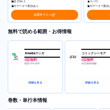
総合力No.1
コスパ◎
添付データで配信あり
添付データで配信
公式サイトへ
無料で読める範囲・お得情報
Amebaマンガ
コミックシーモア
3話無料
2話無料
初回70%OFF
30日無料体験
詳細を見る
詳細を見る
巻数・単行本情報