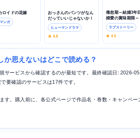
倦怠期～結婚3年
カロイドの花嫁
おっさんのパンツがなん
婦愛の賞味期限～
だっていいじゃないか！
マンガ
ラブストーリー
ヒューマンドラマ
5
★ 4.5
★ 4.6
としか思えないはどこで読める？
ービスから確認するのが最短です。最終確認日: 2026-05
索で要確認のサービスは17件です。
ます。購入前に、各公式ページで作品名・巻数・キャンペー