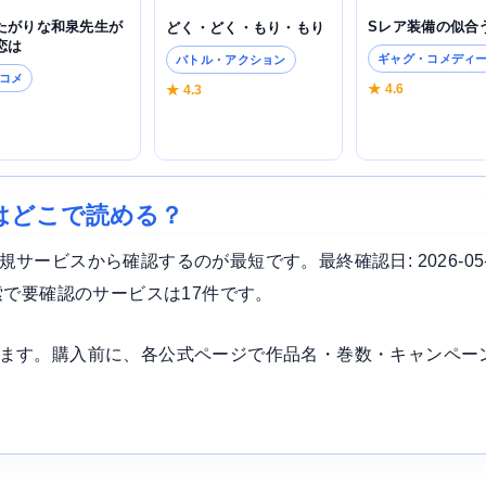
たがりな和泉先生が
Sレア装備の似合
どく・どく・もり・もり
恋は
ギャグ・コメディ
バトル・アクション
コメ
★ 4.6
★ 4.3
3
はどこで読める？
ービスから確認するのが最短です。最終確認日: 2026-05
索で要確認のサービスは17件です。
ます。購入前に、各公式ページで作品名・巻数・キャンペー