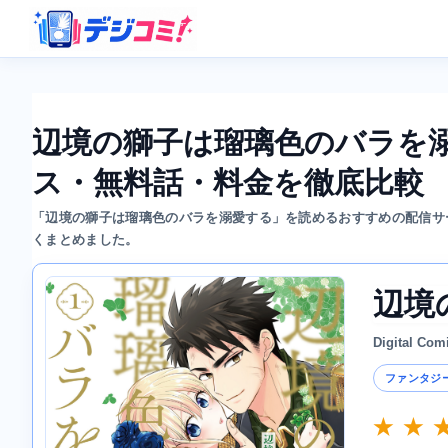
辺境の獅子は瑠璃色のバラを
ス・無料話・料金を徹底比較
「辺境の獅子は瑠璃色のバラを溺愛する」を読めるおすすめの配信サ
くまとめました。
辺境
Digital Com
ファンタジ
★ ★ 