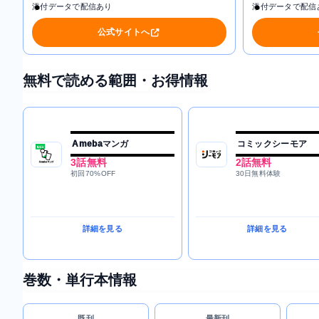
添付データで配信あり
添付データで配信
公式サイトへ
無料で読める範囲・お得情報
Amebaマンガ
コミックシーモア
3話無料
2話無料
初回70%OFF
30日無料体験
詳細を見る
詳細を見る
巻数・単行本情報
既刊
最新刊