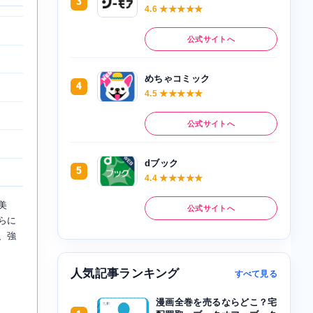
3
4.6 ★★★★★
公式サイトへ
めちゃコミック
4
4.5 ★★★★★
公式サイトへ
dブック
5
4.4 ★★★★★
美
公式サイトへ
らに
、強
人気記事ランキング
すべて見る
漫画全巻を売るならどこ？宅