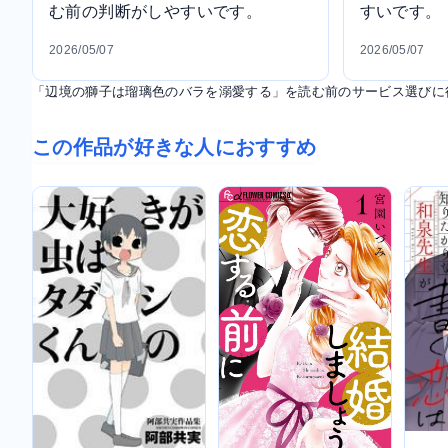
む前の判断がしやすいです。
すいです。
2026/05/07
2026/05/07
「辺境の獅子は瑠璃色のバラを溺愛する」を読む前のサービス選びに
この作品が好きな人におすすめ