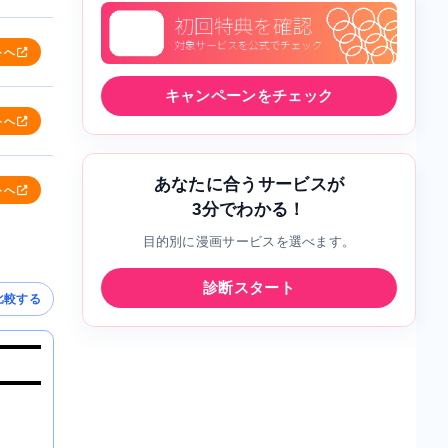
トへ
キャンペーンをチェック
トへ
あなたに合うサービスが
トへ
3分でわかる！
目的別に漫画サービスを選べます。
診断スタート
比較する