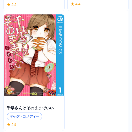
★ 4.4
★ 4.4
千早さんはそのままでいい
ギャグ・コメディー
★ 4.5