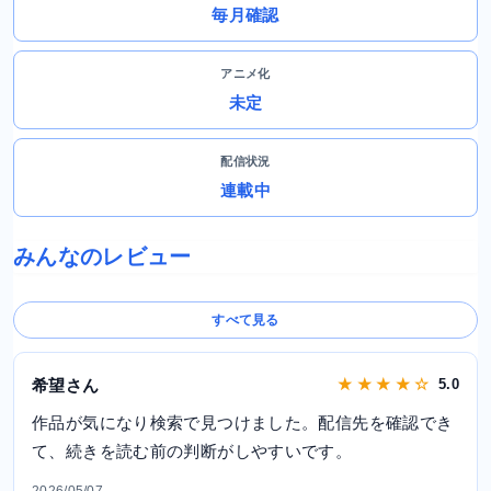
毎月確認
アニメ化
未定
配信状況
連載中
みんなのレビュー
すべて見る
希望さん
★ ★ ★ ★ ☆
5.0
作品が気になり検索で見つけました。配信先を確認でき
て、続きを読む前の判断がしやすいです。
2026/05/07