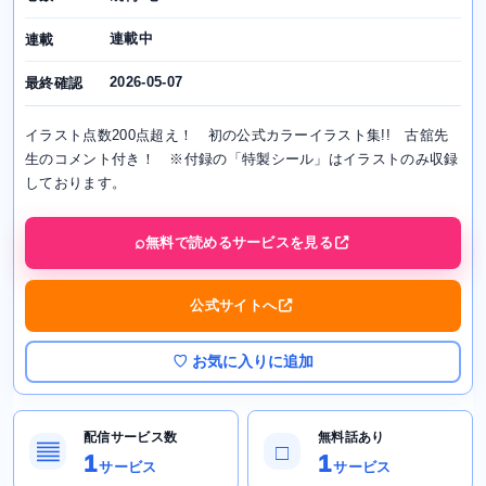
連載中
連載
2026-05-07
最終確認
イラスト点数200点超え！ 初の公式カラーイラスト集!! 古舘先
生のコメント付き！ ※付録の「特製シール」はイラストのみ収録
しております。
無料で読めるサービスを見る
公式サイトへ
♡ お気に入りに追加
配信サービス数
無料話あり
▤
□
1
1
サービス
サービス