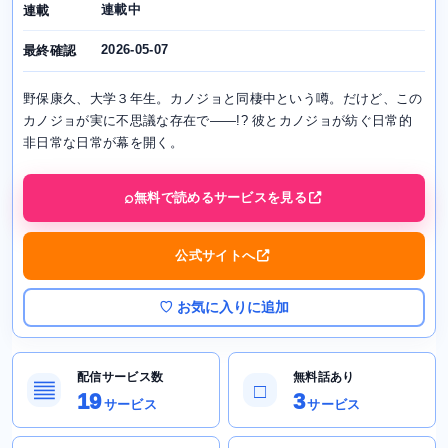
連載中
連載
2026-05-07
最終確認
野保康久、大学３年生。カノジョと同棲中という噂。だけど、この
カノジョが実に不思議な存在で――!? 彼とカノジョが紡ぐ日常的
非日常な日常が幕を開く。
無料で読めるサービスを見る
公式サイトへ
♡ お気に入りに追加
配信サービス数
無料話あり
▤
□
19
3
サービス
サービス