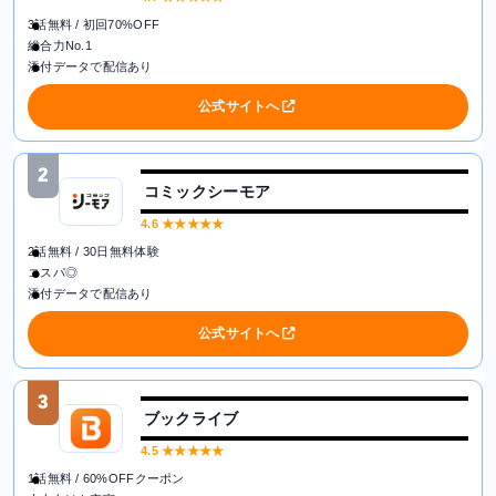
3話無料 / 初回70%OFF
総合力No.1
添付データで配信あり
公式サイトへ
2
コミックシーモア
4.6
★★★★★
2話無料 / 30日無料体験
コスパ◎
添付データで配信あり
公式サイトへ
3
ブックライブ
4.5
★★★★★
1話無料 / 60%OFFクーポン