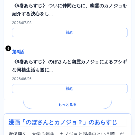
《5巻あらすじ》 ついに仲間たちに、幽霊のカノジョを
紹介する決心をし...
2026/07/03
読む
第6話
《6巻あらすじ》 のぼさんと幽霊カノジョによるフシギ
な同棲生活も遂に...
2026/06/26
読む
もっと見る
漫画「のぼさんとカノジョ？」のあらすじ
野保康久、大学３年生。カノジョと同棲中という噂。だ