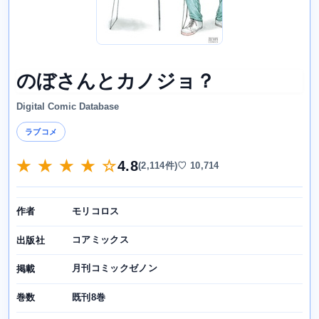
のぼさんとカノジョ？
Digital Comic Database
ラブコメ
★ ★ ★ ★ ☆
4.8
(2,114件)
♡ 10,714
モリコロス
作者
コアミックス
出版社
月刊コミックゼノン
掲載
既刊8巻
巻数