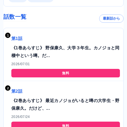
話数一覧
最新話から
第1話
《1巻あらすじ》 野保康久、大学３年生。カノジョと同
棲中という噂。だ...
2026/07/31
無料
第2話
《2巻あらすじ》 最近カノジョがいると噂の大学生・野
保康久。だけど、...
2026/07/24
無料