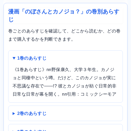
漫画「のぼさんとカノジョ？」の巻別あらす
じ
巻ごとのあらすじを確認して、どこから読むか、どの巻
まで購入するかを判断できます。
1巻のあらすじ
《1巻あらすじ》nn野保康久、大学３年生。カノジ
ョと同棲中という噂。だけど、このカノジョが実に
不思議な存在で——!? 彼とカノジョが紡ぐ日常的非
日常な日常が幕を開く。nn引用：コミックシーモア
2巻のあらすじ