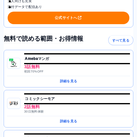
大人向けも充実
添付データで配信あり
公式サイトへ
無料で読める範囲・お得情報
すべて見る
Amebaマンガ
3話無料
初回70%OFF
詳細を見る
コミックシーモア
2話無料
30日無料体験
詳細を見る