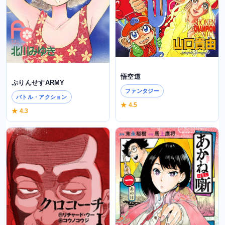
悟空道
ぷりんせすARMY
ファンタジー
バトル・アクション
★ 4.5
★ 4.3