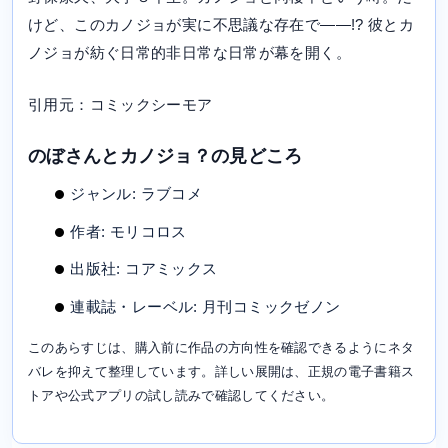
けど、このカノジョが実に不思議な存在で――!? 彼とカ
ノジョが紡ぐ日常的非日常な日常が幕を開く。
引用元：コミックシーモア
のぼさんとカノジョ？の見どころ
ジャンル: ラブコメ
作者: モリコロス
出版社: コアミックス
連載誌・レーベル: 月刊コミックゼノン
このあらすじは、購入前に作品の方向性を確認できるようにネタ
バレを抑えて整理しています。詳しい展開は、正規の電子書籍ス
トアや公式アプリの試し読みで確認してください。