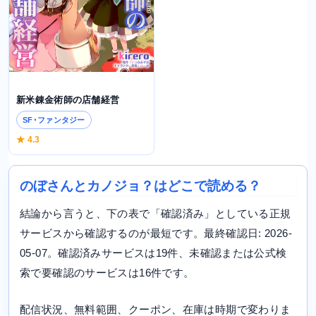
新米錬金術師の店舗経営
SF･ファンタジー
★ 4.3
のぼさんとカノジョ？はどこで読める？
結論から言うと、下の表で「確認済み」としている正規
サービスから確認するのが最短です。最終確認日: 2026-
05-07。確認済みサービスは19件、未確認または公式検
索で要確認のサービスは16件です。
配信状況、無料範囲、クーポン、在庫は時期で変わりま