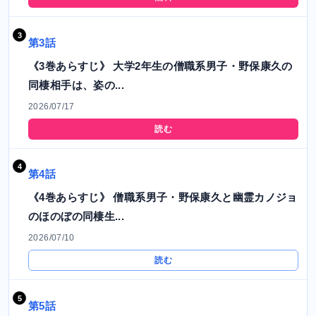
第3話
《3巻あらすじ》 大学2年生の僧職系男子・野保康久の
同棲相手は、姿の...
2026/07/17
読む
第4話
《4巻あらすじ》 僧職系男子・野保康久と幽霊カノジョ
のほのぼの同棲生...
2026/07/10
読む
第5話