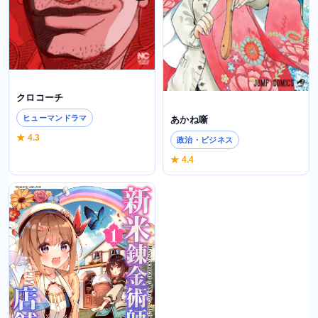
クロコーチ
ヒューマンドラマ
あかね噺
★ 4.3
政治・ビジネス
★ 4.4