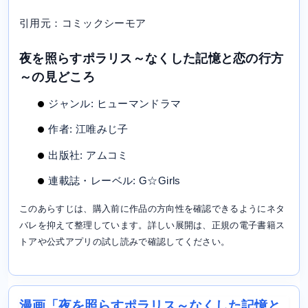
引用元：コミックシーモア
夜を照らすポラリス～なくした記憶と恋の行方
～の見どころ
ジャンル: ヒューマンドラマ
作者: 江唯みじ子
出版社: アムコミ
連載誌・レーベル: G☆Girls
このあらすじは、購入前に作品の方向性を確認できるようにネタ
バレを抑えて整理しています。詳しい展開は、正規の電子書籍ス
トアや公式アプリの試し読みで確認してください。
漫画「夜を照らすポラリス～なくした記憶と