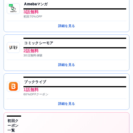
Amebaマンガ
3話無料
初回70%OFF
詳細を見る
コミックシーモア
2話無料
30日無料体験
詳細を見る
ブックライブ
1話無料
60%OFFクーポン
詳細を見る
初回ク
ーポン
一覧