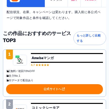
配信状況、在庫、キャンペーンは変わります。購入前に各公式ペ
ージで対象作品と条件を確認してください。
この作品におすすめのサービス
もっと詳しく比較
TOP3
する
1
Amebaマンガ
4.7
★★★★★
3話無料 / 初回70%OFF
総合力No.1
添付データで配信あり
公式サイトへ
2
コミックシーモア