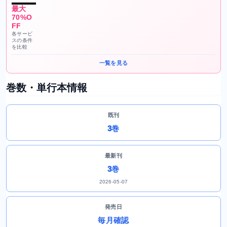
最大
70%O
FF
各サービ
スの条件
を比較
一覧を見る
巻数・単行本情報
既刊
3巻
最新刊
3巻
2026-05-07
発売日
毎月確認