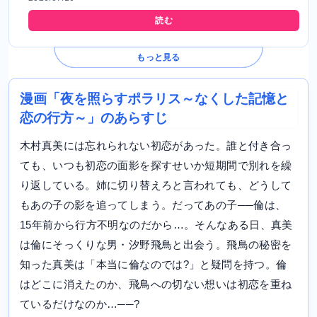
読む
もっと見る
漫画「夜を照らすポラリス～なくした記憶と
恋の行方～」のあらすじ
木村真美には忘れられない初恋があった。誰と付き合っ
ても、いつも初恋の面影を探すせいか短期間で別れを繰
り返している。姉に切り替えろと言われても、どうして
もあの子の影を追ってしまう。だってあの子──倫は、
15年前から行方不明なのだから…。そんなある日、真美
は倫にそっくりな男・汐野飛鳥と出会う。飛鳥の秘密を
知った真美は「本当に倫なのでは?」と疑問を持つ。倫
はどこに消えたのか、飛鳥への切ない想いは初恋を重ね
ているだけなのか…──?