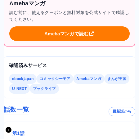
Amebaマンガ
読む前に、使えるクーポンと無料対象を公式サイトで確認し
てください。
Amebaマンガで読む
確認済みサービス
ebookjapan
コミックシーモア
Amebaマンガ
まんが王国
U-NEXT
ブックライブ
話数一覧
最新話から
第1話