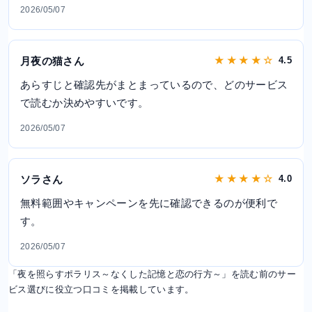
2026/05/07
月夜の猫さん
★ ★ ★ ★ ☆
4.5
あらすじと確認先がまとまっているので、どのサービス
で読むか決めやすいです。
2026/05/07
ソラさん
★ ★ ★ ★ ☆
4.0
無料範囲やキャンペーンを先に確認できるのが便利で
す。
2026/05/07
「夜を照らすポラリス～なくした記憶と恋の行方～」を読む前のサー
ビス選びに役立つ口コミを掲載しています。