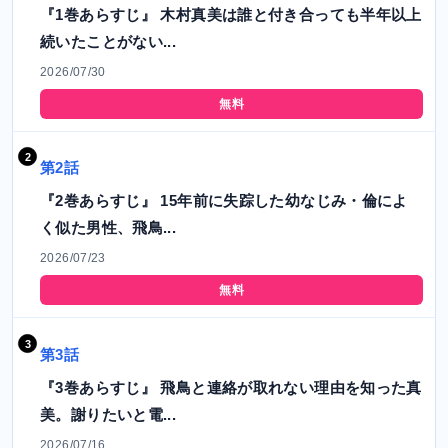
『1巻あらすじ』 木村真美は誰と付き合っても半年以上
続いたことがない...
2026/07/30
無料
第2話
『2巻あらすじ』 15年前に失踪した幼なじみ・倫によ
く似た男性、飛鳥...
2026/07/23
無料
第3話
『3巻あらすじ』 飛鳥と連絡が取れない理由を知った真
美。謝りたいと電...
2026/07/16