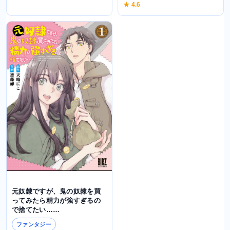
★ 4.6
元奴隷ですが、鬼の奴隷を買
ってみたら精力が強すぎるの
で捨てたい……
ファンタジー