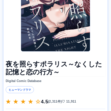
夜を照らすポラリス～なくした
記憶と恋の行方～
Digital Comic Database
ヒューマンドラマ
★ ★ ★ ★ ☆
4.5
(2,311件)
♡ 11,911