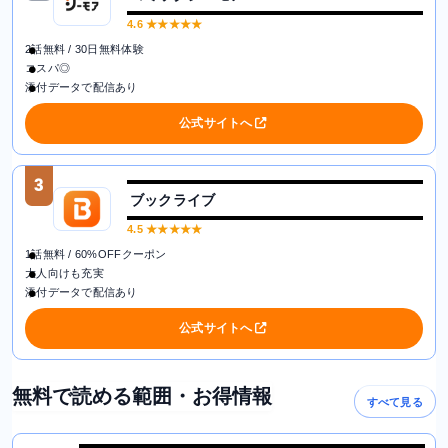
4.6
★★★★★
2話無料 / 30日無料体験
コスパ◎
添付データで配信あり
公式サイトへ
3
ブックライブ
4.5
★★★★★
1話無料 / 60%OFFクーポン
大人向けも充実
添付データで配信あり
公式サイトへ
無料で読める範囲・お得情報
すべて見る