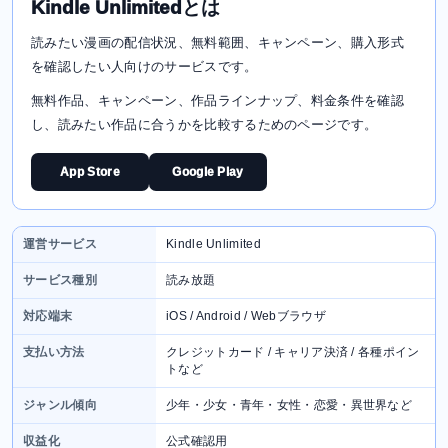
Kindle Unlimitedとは
読みたい漫画の配信状況、無料範囲、キャンペーン、購入形式
を確認したい人向けのサービスです。
無料作品、キャンペーン、作品ラインナップ、料金条件を確認
し、読みたい作品に合うかを比較するためのページです。
App Store
Google Play
運営サービス
Kindle Unlimited
サービス種別
読み放題
対応端末
iOS / Android / Webブラウザ
支払い方法
クレジットカード / キャリア決済 / 各種ポイン
トなど
ジャンル傾向
少年・少女・青年・女性・恋愛・異世界など
収益化
公式確認用