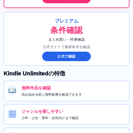
プレミアム
条件確認
まとめ買い・特典確認
公式サイトで最新条件を確認
公式で確認
Kindle Unlimitedの特徴
無料作品を確認
読み始める前に無料範囲を確認できます
ジャンルを探しやすい
▦
少年・少女・青年・女性向けまで確認