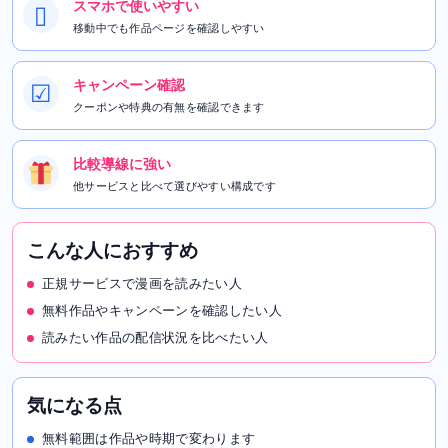
スマホで使いやすい
▯
移動中でも作品ページを確認しやすい
キャンペーン確認
☑
クーポンや特典の有無を確認できます
比較導線に強い
他サービスと比べて選びやすい構成です
こんな人におすすめ
正規サービスで漫画を読みたい人
無料作品やキャンペーンを確認したい人
読みたい作品の配信状況を比べたい人
気になる点
無料範囲は作品や時期で変わります