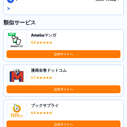
類似サービス
Amebaマンガ
4.8 ★★★★★
公式サイトへ
漫画全巻ドットコム
4.7 ★★★★★
公式サイトへ
ブックサプライ
4.6 ★★★★★
公式サイトへ