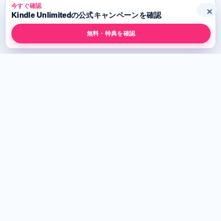
今すぐ確認
×
Kindle Unlimitedの公式キャンペーンを確認
無料・特典を確認
デジコミは、人気の漫画アプリ、電子書籍サービス、作品DBをまとめる漫画メディ
アです。
X
IG
YT
サイトについて
運営者情報
サイトマップ
プライバシーポリシー
利用規約
お問い合わせ
サービス
ランキング
ジャンルから探す
キャンペーン一覧
レビュー・記事一覧