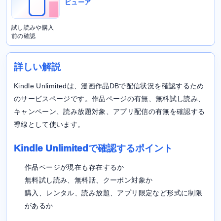
ビューア
試し読みや購入
前の確認
詳しい解説
Kindle Unlimitedは、漫画作品DBで配信状況を確認するため
のサービスページです。作品ページの有無、無料試し読み、
キャンペーン、読み放題対象、アプリ配信の有無を確認する
導線として使います。
Kindle Unlimitedで確認するポイント
作品ページが現在も存在するか
無料試し読み、無料話、クーポン対象か
購入、レンタル、読み放題、アプリ限定など形式に制限
があるか