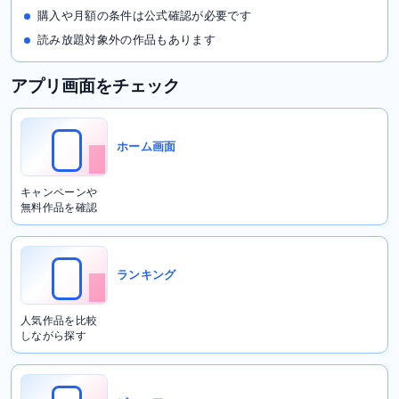
購入や月額の条件は公式確認が必要です
読み放題対象外の作品もあります
アプリ画面をチェック
ホーム画面
キャンペーンや
無料作品を確認
ランキング
人気作品を比較
しながら探す