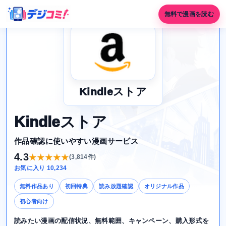
無料で漫画を読む
Kindleストア
Kindleストア
作品確認に使いやすい漫画サービス
4.3
★★★★★
(3,814件)
お気に入り 10,234
無料作品あり
初回特典
読み放題確認
オリジナル作品
初心者向け
読みたい漫画の配信状況、無料範囲、キャンペーン、購入形式を