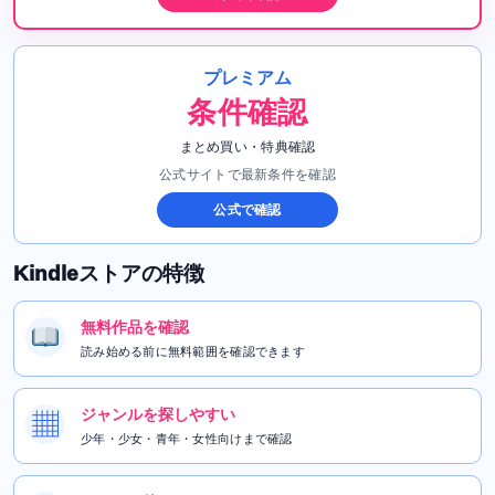
プレミアム
条件確認
まとめ買い・特典確認
公式サイトで最新条件を確認
公式で確認
Kindleストアの特徴
無料作品を確認
読み始める前に無料範囲を確認できます
ジャンルを探しやすい
▦
少年・少女・青年・女性向けまで確認