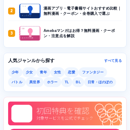
漫画アプリ・電子書籍サイトおすすめ比較｜
2
無料漫画・クーポン・全巻購入で選ぶ
Amebaマンガはお得？無料漫画・クーポ
3
ン・注意点を解説
人気ジャンルから探す
すべて見る
少年
少女
青年
女性
恋愛
ファンタジー
バトル
異世界
ホラー
TL
BL
日常・ほのぼの