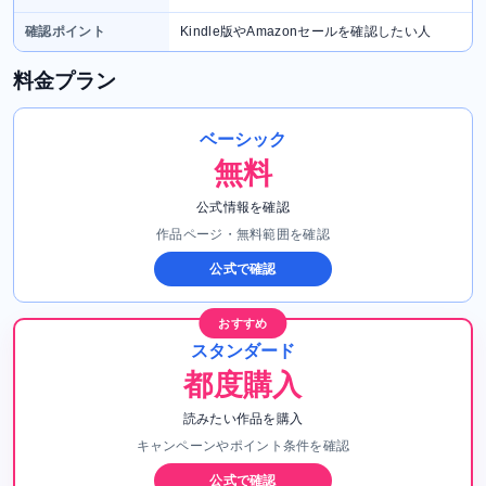
確認ポイント
Kindle版やAmazonセールを確認したい人
料金プラン
ベーシック
無料
公式情報を確認
作品ページ・無料範囲を確認
公式で確認
おすすめ
スタンダード
都度購入
読みたい作品を購入
キャンペーンやポイント条件を確認
公式で確認