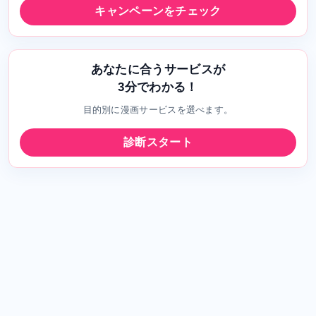
キャンペーンをチェック
あなたに合うサービスが
3分でわかる！
目的別に漫画サービスを選べます。
診断スタート