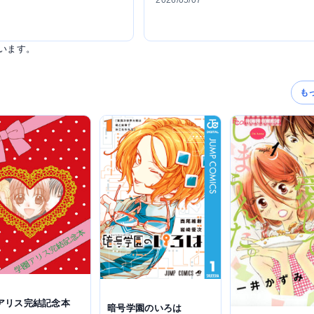
2026/05/07
います。
も
アリス完結記念本
暗号学園のいろは