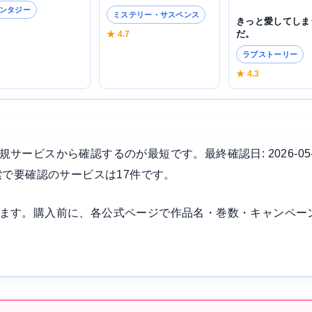
ンタジー
ミステリー・サスペンス
きっと愛してしま
4
だ。
★ 4.7
ラブストーリー
★ 4.3
ービスから確認するのが最短です。最終確認日: 2026-05
索で要確認のサービスは17件です。
ます。購入前に、各公式ページで作品名・巻数・キャンペー