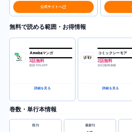
公式サイトへ
無料で読める範囲・お得情報
Amebaマンガ
コミックシーモア
3話無料
2話無料
初回70%OFF
30日無料体験
詳細を見る
詳細を見る
巻数・単行本情報
既刊
最新刊