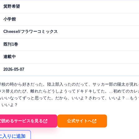
箕野希望
小学館
Cheese!/フラワーコミックス
既刊1巻
連載中
2026-05-07
学校の時から好きだった。陸上部入ったのだって、サッカー部の陽太が見れ
ラス替えのたび、離れたらどうしようってドキドキしてた。…初めてのカレ
らいいなってずっと思ってた。だから、いいよ？さわって、いいよ？…もう
、いいよ？
で読めるサービスを見る
公式サイトへ
に入りに追加