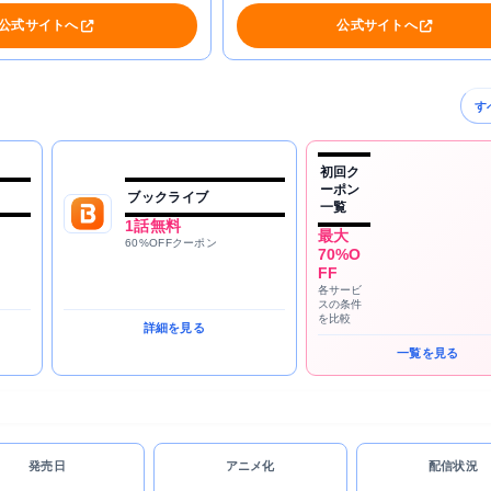
公式サイトへ
公式サイトへ
す
初回ク
ーポン
ブックライブ
一覧
1話無料
最大
60%OFFクーポン
70%O
FF
各サービ
スの条件
を比較
詳細を見る
一覧を見る
発売日
アニメ化
配信状況