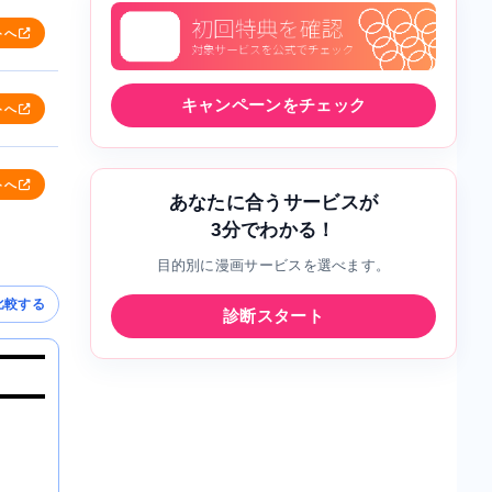
トへ
キャンペーンをチェック
トへ
トへ
あなたに合うサービスが
3分でわかる！
目的別に漫画サービスを選べます。
比較する
診断スタート