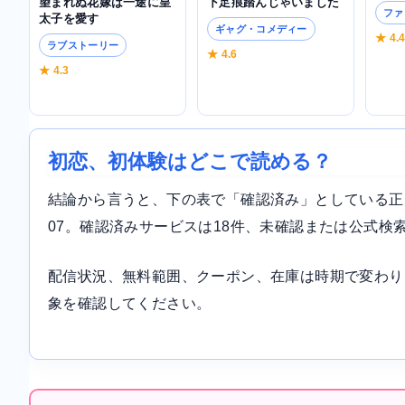
望まれぬ花嫁は一途に皇
下足痕踏んじゃいました
ファ
太子を愛す
ギャグ・コメディー
★ 4.
ラブストーリー
★ 4.6
★ 4.3
初恋、初体験はどこで読める？
結論から言うと、下の表で「確認済み」としている正規サ
07。確認済みサービスは18件、未確認または公式検
配信状況、無料範囲、クーポン、在庫は時期で変わり
象を確認してください。