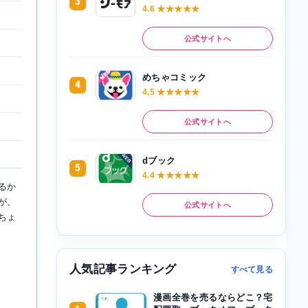
3
4.6 ★★★★★
公式サイトへ
めちゃコミック
4
4.5 ★★★★★
公式サイトへ
dブック
5
4.4 ★★★★★
るか
が、
公式サイトへ
ちょ
人気記事ランキング
すべて見る
漫画全巻を売るならどこ？宅