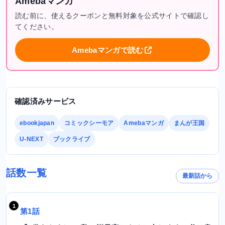
Amebaマンガ
読む前に、使えるクーポンと無料対象を公式サイトで確認し
てください。
Amebaマンガで読む
確認済みサービス
ebookjapan
コミックシーモア
Amebaマンガ
まんが王国
U-NEXT
ブックライブ
話数一覧
最新話から
第1話