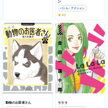
ン
バトル・アクション
★ 4.3
動物のお医者さん
ラララ