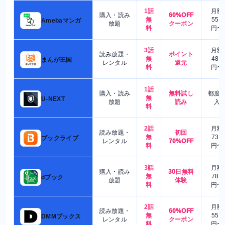
1話
月額
購入・読み
60%OFF
無
550
Amebaマンガ
放題
クーポン
料
円〜
3話
月額
読み放題・
ポイント
無
480
まんが王国
レンタル
還元
料
円〜
1話
購入・読み
無料試し
都度
無
U-NEXT
放題
読み
入
料
2話
月額
読み放題・
初回
無
730
ブックライブ
レンタル
70%OFF
料
円〜
3話
月額
購入・読み
30日無料
無
780
dブック
放題
体験
料
円〜
2話
月額
読み放題・
60%OFF
無
550
DMMブックス
レンタル
クーポン
料
円〜