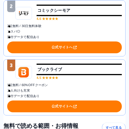
2
コミックシーモア
4.6
★★★★★
2話無料 / 30日無料体験
コスパ◎
添付データで配信あり
公式サイトへ
3
ブックライブ
4.5
★★★★★
1話無料 / 60%OFFクーポン
大人向けも充実
添付データで配信あり
公式サイトへ
無料で読める範囲・お得情報
すべて見る