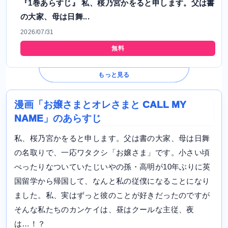
『1巻あらすじ』 私、桜乃宮かをると申します。父は書
の大家、母は日舞...
2026/07/31
無料
もっと見る
漫画「お嬢さまとオレさまと CALL MY
NAME」のあらすじ
私、桜乃宮かをると申します。父は書の大家、母は日舞
の名取りで、一応ワタクシ「お嬢さま」です。小さい頃
べったりなついていたじいやの孫・高明が10年ぶりに英
国留学から帰国して、なんと私の従僕になることになり
ました。私、実はずっと彼のことが好きだったのですが
そんな私たちのカンケイは、昼はクールな主従、夜
は…！？