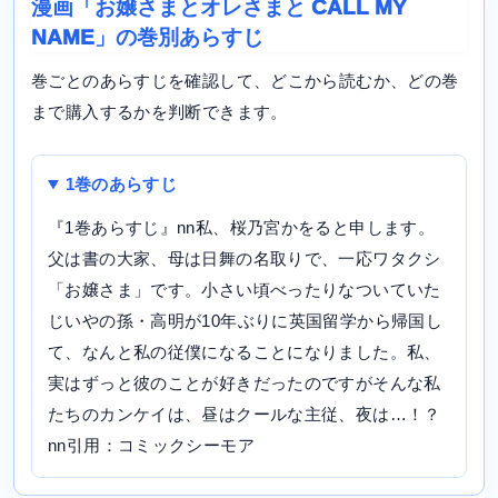
漫画「お嬢さまとオレさまと CALL MY
NAME」の巻別あらすじ
巻ごとのあらすじを確認して、どこから読むか、どの巻
まで購入するかを判断できます。
1巻のあらすじ
『1巻あらすじ』nn私、桜乃宮かをると申します。
父は書の大家、母は日舞の名取りで、一応ワタクシ
「お嬢さま」です。小さい頃べったりなついていた
じいやの孫・高明が10年ぶりに英国留学から帰国し
て、なんと私の従僕になることになりました。私、
実はずっと彼のことが好きだったのですがそんな私
たちのカンケイは、昼はクールな主従、夜は…！？
nn引用：コミックシーモア