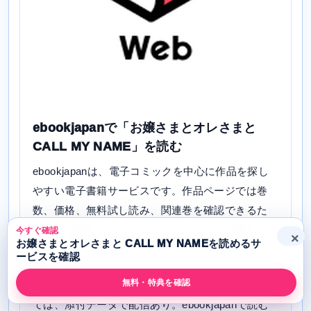
ebookjapanで「お嬢さまとオレさまと
CALL MY NAME」を読む
ebookjapanは、電子コミックを中心に作品を探し
やすい電子書籍サービスです。作品ページでは巻
数、価格、無料試し読み、関連巻を確認できるた
め、「お嬢さまとオレさまと CALL MY NAME」を
今すぐ確認
×
お嬢さまとオレさまと CALL MY NAMEを読めるサ
電子で買う前の比較先として使えます。
ービスを確認
無料・特典を確認
「お嬢さまとオレさまと CALL MY NAME」につい
ては、添付データで配信あり。ebookjapanで読む