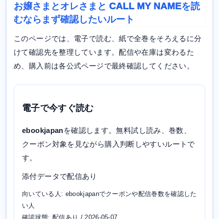
お嬢さまとオレさまと CALL MY NAMEを読
むならまず確認したいルート
このページでは、電子で読む、紙で全巻をそろえるに分
けて確認先を整理しています。配信や在庫は変わるた
め、購入前は各公式ページで最終確認してください。
電子で今すぐ読む
ebookjapan
を確認します。無料試し読み、巻数、
クーポン対象を見ながら購入判断しやすいルートで
す。
添付データで配信あり
向いている人: ebookjapanでクーポンや配信巻数を確認した
い人
確認状態: 配信あり / 2026-05-07