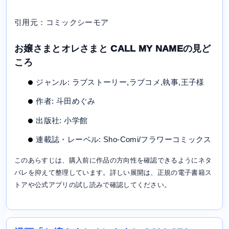
引用元：コミックシーモア
お嬢さまとオレさまと CALL MY NAMEの見ど
ころ
ジャンル: ラブストーリー,ラブコメ,執事,王子様
作者: 斗田めぐみ
出版社: 小学館
連載誌・レーベル: Sho-Comi/フラワーコミックス
このあらすじは、購入前に作品の方向性を確認できるようにネタ
バレを抑えて整理しています。詳しい展開は、正規の電子書籍ス
トアや公式アプリの試し読みで確認してください。