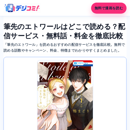
無料で漫画を読む
筆先のエトワールはどこで読める？配
信サービス・無料話・料金を徹底比較
「筆先のエトワール」を読めるおすすめの配信サービスを徹底比較。無料で
読める話数やキャンペーン、料金、特徴までわかりやすくまとめました。