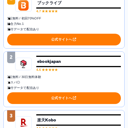
ブックライブ
4.7
★★★★★
3話無料 / 初回70%OFF
総合力No.1
添付データで配信あり
公式サイトへ
2
ebookjapan
4.6
★★★★★
2話無料 / 30日無料体験
コスパ◎
添付データで配信あり
公式サイトへ
3
楽天Kobo