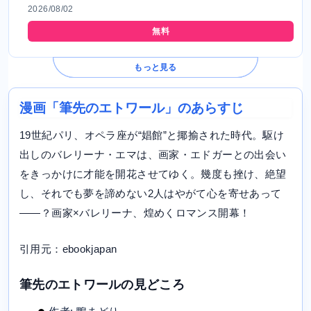
2026/08/02
無料
もっと見る
漫画「筆先のエトワール」のあらすじ
19世紀パリ、オペラ座が“娼館”と揶揄された時代。駆け
出しのバレリーナ・エマは、画家・エドガーとの出会い
をきっかけに才能を開花させてゆく。幾度も挫け、絶望
し、それでも夢を諦めない2人はやがて心を寄せあって
――？画家×バレリーナ、煌めくロマンス開幕！
引用元：ebookjapan
筆先のエトワールの見どころ