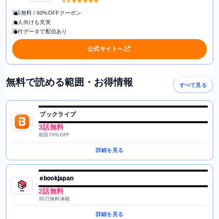
4.5
★★★★★
1話無料 / 60%OFFクーポン
大人向けも充実
添付データで配信あり
公式サイトへ
無料で読める範囲・お得情報
すべて見る
ブックライブ
3話無料
初回70%OFF
詳細を見る
ebookjapan
2話無料
30日無料体験
詳細を見る