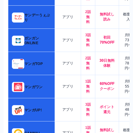
2話
無料試し
都度
サンデーうぇぶ
アプリ
無
読み
入
り
料
3話
月額
初回
ガンガン
アプリ
無
730
70%OFF
ONLINE
料
円〜
2話
月額
30日無料
アプリ
無
780
マンガTOP
体験
料
円〜
1話
月額
60%OFF
アプリ
無
550
マンガワン
クーポン
料
円〜
3話
月額
ポイント
アプリ
無
480
マンガUP!
還元
料
円〜
1話
無料試し
都度
アプリ
無