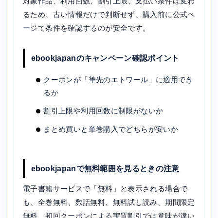
対象作品、利用回数、割引上限、支払い条件は変わ
るため、古い情報だけで判断せず、購入前に公式ペ
ージで条件を確認するのが安全です。
ebookjapanのキャンペーン確認ポイント
クーポンが「筆先のエトワール」に適用でき
るか
割引上限や利用回数に制限がないか
まとめ買いと単巻購入でどちらが安いか
ebookjapanで無料範囲を見るときの注意
電子書籍サービスで「無料」と表示される場合で
も、全巻無料、数話無料、無料試し読み、期間限定
無料、初回クーポンによる実質割引では意味が違い