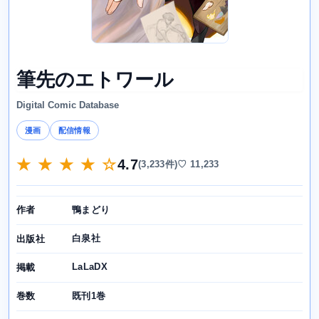
筆先のエトワール
Digital Comic Database
漫画
配信情報
★ ★ ★ ★ ☆
4.7
(3,233件)
♡ 11,233
鴨まどり
作者
白泉社
出版社
LaLaDX
掲載
既刊1巻
巻数