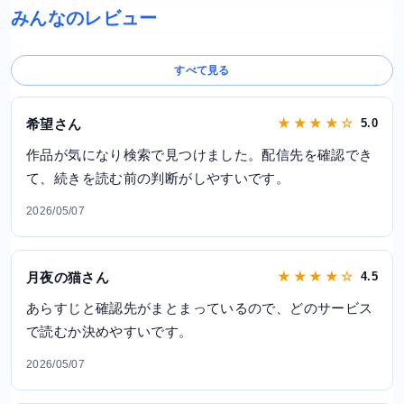
みんなのレビュー
すべて見る
希望さん
★ ★ ★ ★ ☆
5.0
作品が気になり検索で見つけました。配信先を確認でき
て、続きを読む前の判断がしやすいです。
2026/05/07
月夜の猫さん
★ ★ ★ ★ ☆
4.5
あらすじと確認先がまとまっているので、どのサービス
で読むか決めやすいです。
2026/05/07