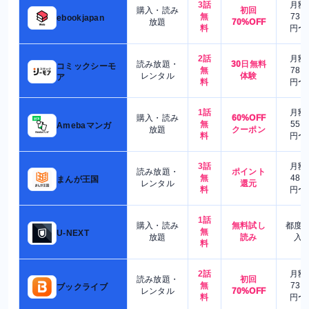
3話
月額
購入・読み
初回
無
730
ebookjapan
放題
70%OFF
料
円〜
2話
月額
読み放題・
30日無料
コミックシーモ
無
780
レンタル
体験
ア
料
円〜
1話
月額
購入・読み
60%OFF
無
550
Amebaマンガ
放題
クーポン
料
円〜
3話
月額
読み放題・
ポイント
無
480
まんが王国
レンタル
還元
料
円〜
1話
購入・読み
無料試し
都度
無
U-NEXT
放題
読み
入
料
2話
月額
読み放題・
初回
無
730
ブックライブ
レンタル
70%OFF
料
円〜