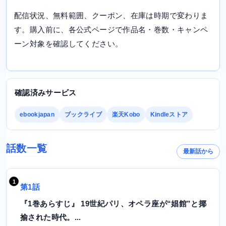
配信状況、無料範囲、クーポン、在庫は時期で変わりま
す。購入前に、各公式ページで作品名・巻数・キャンペ
ーン対象を確認してください。
確認済みサービス
ebookjapan
ブックライブ
楽天Kobo
Kindleストア
話数一覧
最新話から
第1話
『1巻あらすじ』 19世紀パリ、オペラ座が“娼館”と揶
揄された時代。...