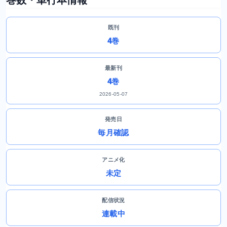
既刊
4巻
最新刊
4巻
2026-05-07
発売日
毎月確認
アニメ化
未定
配信状況
連載中