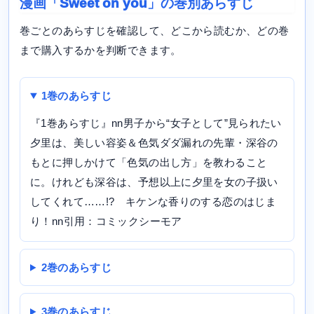
漫画「Sweet on you」の巻別あらすじ
巻ごとのあらすじを確認して、どこから読むか、どの巻
まで購入するかを判断できます。
1巻のあらすじ
『1巻あらすじ』nn男子から“女子として”見られたい
夕里は、美しい容姿＆色気ダダ漏れの先輩・深谷の
もとに押しかけて「色気の出し方」を教わること
に。けれども深谷は、予想以上に夕里を女の子扱い
してくれて……!? キケンな香りのする恋のはじま
り！nn引用：コミックシーモア
2巻のあらすじ
3巻のあらすじ