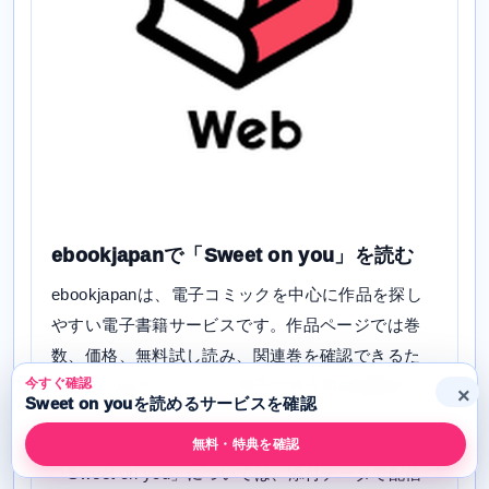
ebookjapanで「Sweet on you」を読む
ebookjapanは、電子コミックを中心に作品を探し
やすい電子書籍サービスです。作品ページでは巻
数、価格、無料試し読み、関連巻を確認できるた
今すぐ確認
め、「Sweet on you」を電子で買う前の比較先と
×
Sweet on youを読めるサービスを確認
して使えます。
無料・特典を確認
「Sweet on you」については、添付データで配信