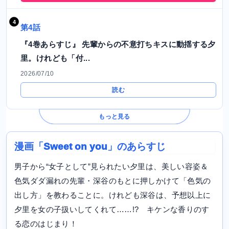
第4話
『4巻あらすじ』 先輩からの不意打ちキスに動揺する夕
里。けれども「付...
2026/07/10
読む
もっと見る
漫画「Sweet on you」のあらすじ
男子から“女子として”見られたい夕里は、美しい容姿＆
色気ダダ漏れの先輩・深谷のもとに押しかけて「色気の
出し方」を教わることに。けれども深谷は、予想以上に
夕里を女の子扱いしてくれて……!? キケンな香りのす
る恋のはじまり！