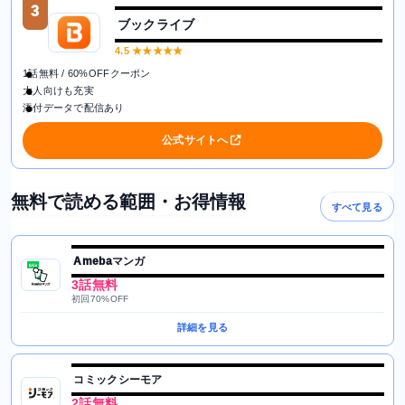
3
ブックライブ
4.5
★★★★★
1話無料 / 60%OFFクーポン
大人向けも充実
添付データで配信あり
公式サイトへ
無料で読める範囲・お得情報
すべて見る
Amebaマンガ
3話無料
初回70%OFF
詳細を見る
コミックシーモア
2話無料