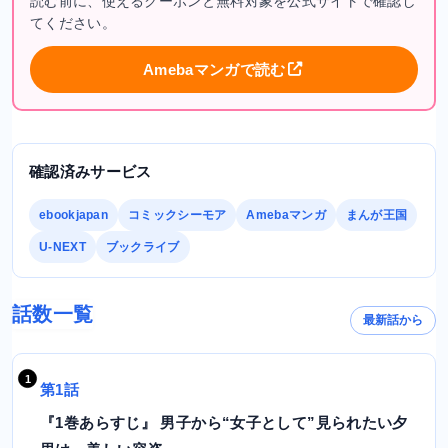
読む前に、使えるクーポンと無料対象を公式サイトで確認し
てください。
Amebaマンガで読む
確認済みサービス
ebookjapan
コミックシーモア
Amebaマンガ
まんが王国
U-NEXT
ブックライブ
話数一覧
最新話から
第1話
『1巻あらすじ』 男子から“女子として”見られたい夕