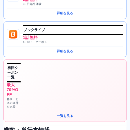
30日無料体験
詳細を見る
ブックライブ
1話無料
60%OFFクーポン
詳細を見る
初回ク
ーポン
一覧
最大
70%O
FF
各サービ
スの条件
を比較
一覧を見る
巻数・単行本情報