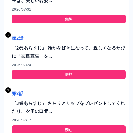
里は、美しい容姿...
2026/07/31
無料
第2話
『2巻あらすじ』 誰かを好きになって、親しくなるたび
に「友達宣告」を...
2026/07/24
無料
第3話
『3巻あらすじ』 さらりとリップをプレゼントしてくれ
たり、夕里の口元...
2026/07/17
読む