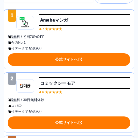
1
Amebaマンガ
4.7
★★★★★
3話無料 / 初回70%OFF
総合力No.1
添付データで配信あり
公式サイトへ
2
コミックシーモア
4.6
★★★★★
2話無料 / 30日無料体験
コスパ◎
添付データで配信あり
公式サイトへ