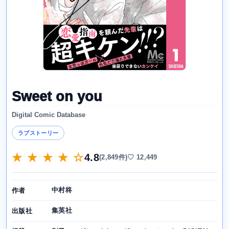
Sweet on you
Digital Comic Database
ラブストーリー
★ ★ ★ ★ ☆
4.8
(2,849件)
♡ 12,449
中村柊
作者
集英社
出版社