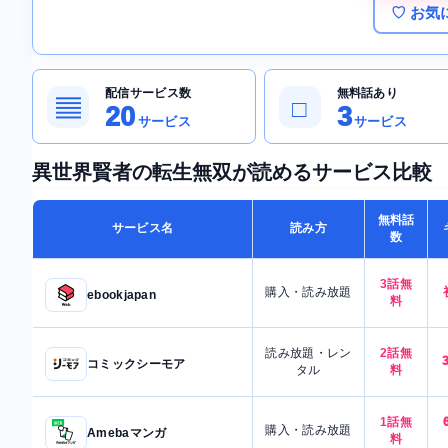
♡ お気
配信サービス数
無料話あり
▤
□
20
3
サービス
サービス
異世界賢者の転生無双が読めるサービス比較
無料話
サービス名
読み方
数
3話無
購入・読み放題
ebookjapan
料
読み放題・レン
2話無
コミックシーモア
タル
料
1話無
購入・読み放題
Amebaマンガ
料