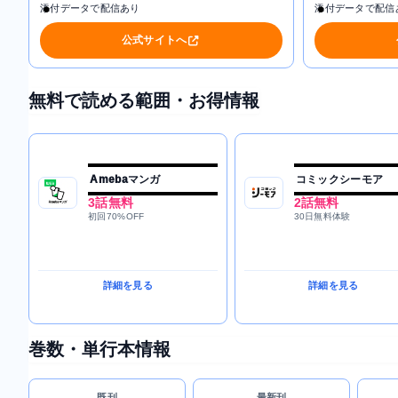
添付データで配信あり
添付データで配信
公式サイトへ
無料で読める範囲・お得情報
Amebaマンガ
コミックシーモア
3話無料
2話無料
初回70%OFF
30日無料体験
詳細を見る
詳細を見る
巻数・単行本情報
既刊
最新刊