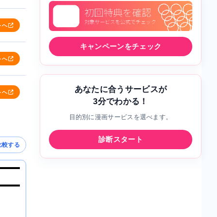
トへ
キャンペーンをチェック
トへ
あなたに合うサービスが
トへ
3分でわかる！
目的別に漫画サービスを選べます。
診断スタート
比較する