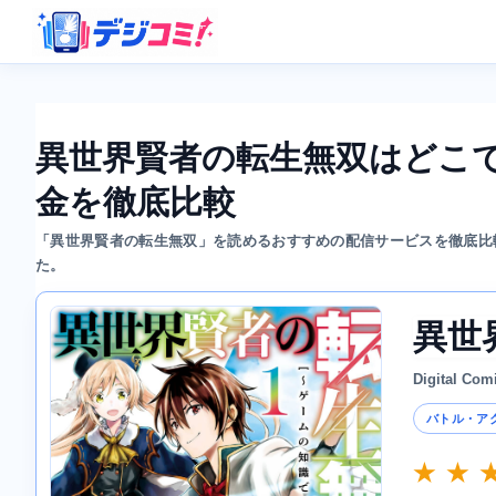
異世界賢者の転生無双はどこ
金を徹底比較
「異世界賢者の転生無双」を読めるおすすめの配信サービスを徹底比
た。
異世
Digital Com
バトル・ア
★ ★ 