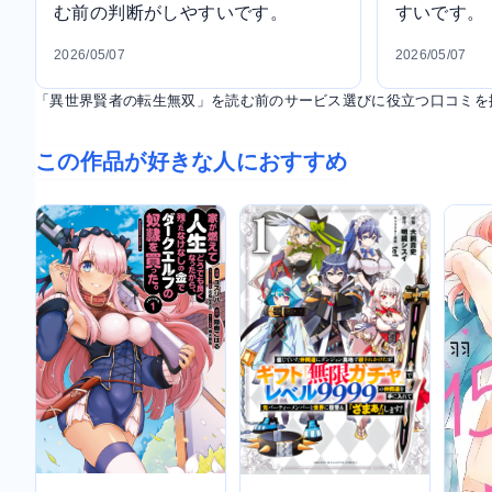
む前の判断がしやすいです。
すいです。
2026/05/07
2026/05/07
「異世界賢者の転生無双」を読む前のサービス選びに役立つ口コミを
この作品が好きな人におすすめ