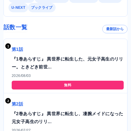
U-NEXT
ブックライブ
話数一覧
最新話から
第1話
『1巻あらすじ』 異世界に転生した、元女子高生のリリ
ー。ときどき前世...
2026/08/03
無料
第2話
『2巻あらすじ』 異世界に転生し、凄腕メイドになった
元女子高生のリリ...
2026/07/27