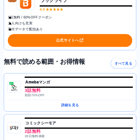
ブックライブ
4.5
★★★★★
1話無料 / 60%OFFクーポン
大人向けも充実
添付データで配信あり
公式サイトへ
無料で読める範囲・お得情報
すべて見る
Amebaマンガ
3話無料
初回70%OFF
詳細を見る
コミックシーモア
2話無料
30日無料体験