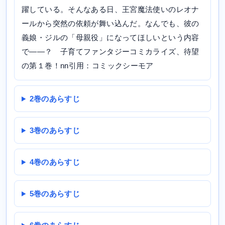
躍している。そんなある日、王宮魔法使いのレオナ
ールから突然の依頼が舞い込んだ。なんでも、彼の
義娘・ジルの「母親役」になってほしいという内容
で——？ 子育てファンタジーコミカライズ、待望
の第１巻！nn引用：コミックシーモア
2巻のあらすじ
3巻のあらすじ
4巻のあらすじ
5巻のあらすじ