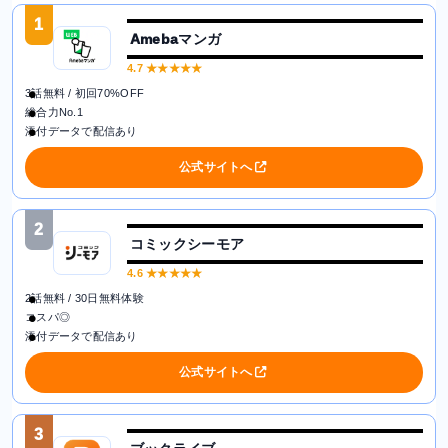
1
Amebaマンガ
4.7
★★★★★
3話無料 / 初回70%OFF
総合力No.1
添付データで配信あり
公式サイトへ
2
コミックシーモア
4.6
★★★★★
2話無料 / 30日無料体験
コスパ◎
添付データで配信あり
公式サイトへ
3