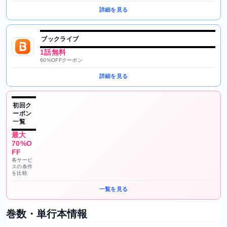
詳細を見る
ブックライブ
1話無料
60%OFFクーポン
詳細を見る
初回ク
ーポン
一覧
最大
70%O
FF
各サービ
スの条件
を比較
一覧を見る
巻数・単行本情報