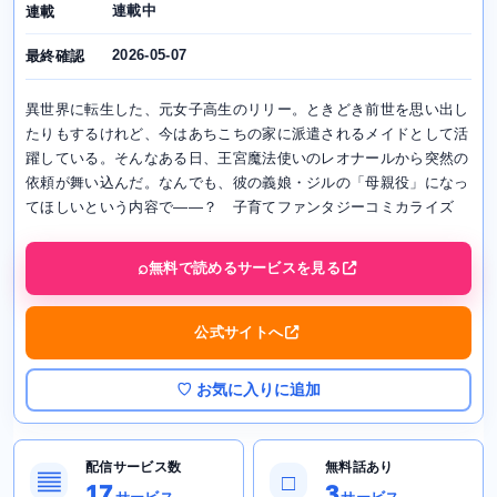
連載中
連載
2026-05-07
最終確認
異世界に転生した、元女子高生のリリー。ときどき前世を思い出し
たりもするけれど、今はあちこちの家に派遣されるメイドとして活
躍している。そんなある日、王宮魔法使いのレオナールから突然の
依頼が舞い込んだ。なんでも、彼の義娘・ジルの「母親役」になっ
てほしいという内容で――？ 子育てファンタジーコミカライズ
無料で読めるサービスを見る
公式サイトへ
♡ お気に入りに追加
配信サービス数
無料話あり
▤
□
17
3