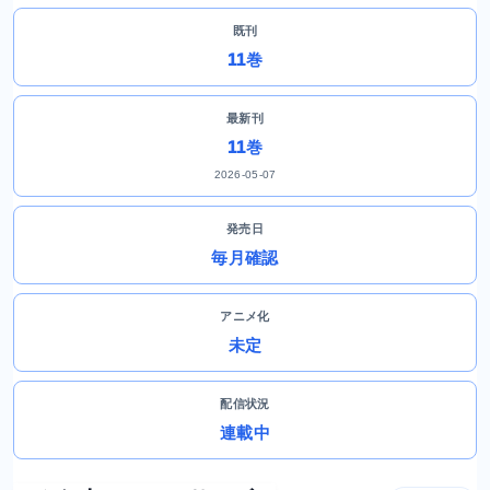
既刊
11巻
最新刊
11巻
2026-05-07
発売日
毎月確認
アニメ化
未定
配信状況
連載中