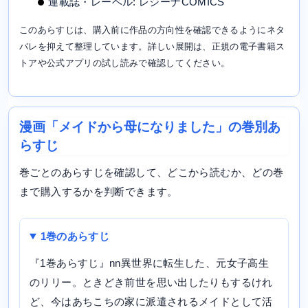
連載誌・レーベル: レジーナCOMICS
このあらすじは、購入前に作品の方向性を確認できるようにネタ
バレを抑えて整理しています。詳しい展開は、正規の電子書籍ス
トアや公式アプリの試し読みで確認してください。
漫画「メイドから母になりました」の巻別あ
らすじ
巻ごとのあらすじを確認して、どこから読むか、どの巻
まで購入するかを判断できます。
1巻のあらすじ
『1巻あらすじ』nn異世界に転生した、元女子高生
のリリー。ときどき前世を思い出したりもするけれ
ど、今はあちこちの家に派遣されるメイドとして活