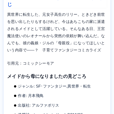
じ
異世界に転生した、元女子高生のリリー。ときどき前世
を思い出したりもするけれど、今はあちこちの家に派遣
されるメイドとして活躍している。そんなある日、王宮
魔法使いのレオナールから突然の依頼が舞い込んだ。な
んでも、彼の義娘・ジルの「母親役」になってほしいと
いう内容で――？ 子育てファンタジーコミカライズ
引用元：コミックシーモア
メイドから母になりましたの見どころ
ジャンル: SF･ファンタジー,異世界・転生
作者: 月本飛鳥
出版社: アルファポリス