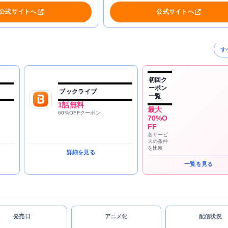
公式サイトへ
公式サイトへ
す
初回ク
ーポン
ブックライブ
一覧
1話無料
最大
60%OFFクーポン
70%O
FF
各サービ
スの条件
を比較
詳細を見る
一覧を見る
発売日
アニメ化
配信状況