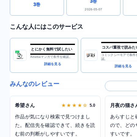
3巻
3巻
2026-05-07
こんな人にはこのサービス
コスパ重視で読みた
とにかく無料で試したい
コミックシーモアで条件
Amebaマンガで条件を確認。
認。
詳細を見る
詳細を見る
みんなのレビュー
希望さん
月夜の猫さ
★ ★ ★ ★ ☆
5.0
作品が気になり検索で見つけまし
あらすじと
た。配信先を確認できて、続きを読
ので、どの
む前の判断がしやすいです。
すいです。