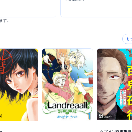
2026/05/07
ます。
も
クズメン百鬼夜行