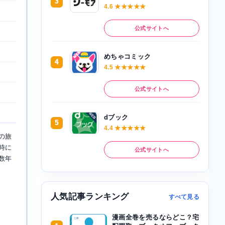
3
4.6 ★★★★★
公式サイトへ
めちゃコミック
4
4.5 ★★★★★
公式サイトへ
dブック
5
4.4 ★★★★★
の旅
時に
公式サイトへ
数年
人気記事ランキング
すべて見る
漫画全巻を売るならどこ？宅