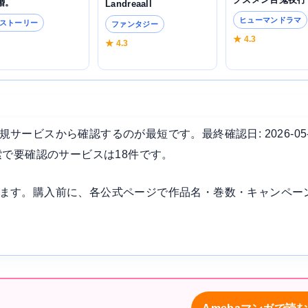
婚。
Landreaall
ヒューマンドラマ
ストーリー
ファンタジー
★ 4.3
5
★ 4.3
ービスから確認するのが最短です。最終確認日: 2026-05
索で要確認のサービスは18件です。
ます。購入前に、各公式ページで作品名・巻数・キャンペー