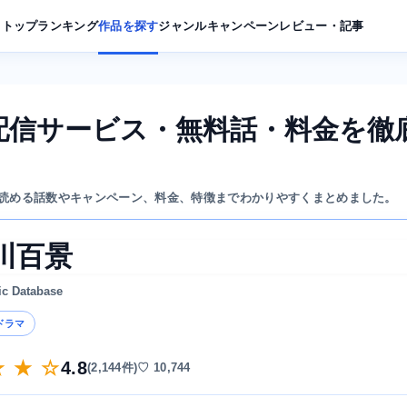
トップ
ランキング
作品を探す
ジャンル
キャンペーン
レビュー・記事
配信サービス・無料話・料金を徹
読める話数やキャンペーン、料金、特徴までわかりやすくまとめました。
川百景
ic Database
ドラマ
★ ★ ☆
4.8
(2,144件)
♡ 10,744