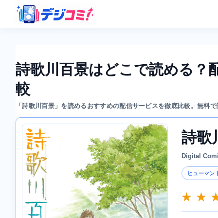
詩歌川百景はどこで読める？
較
「詩歌川百景」を読めるおすすめの配信サービスを徹底比較。無料で
詩歌
Digital Com
ヒューマン
★ ★ 