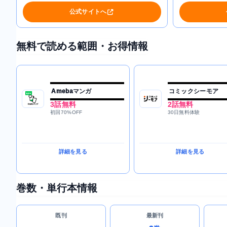
公式サイトへ
無料で読める範囲・お得情報
Amebaマンガ
コミックシーモア
3話無料
2話無料
初回70%OFF
30日無料体験
詳細を見る
詳細を見る
巻数・単行本情報
既刊
最新刊