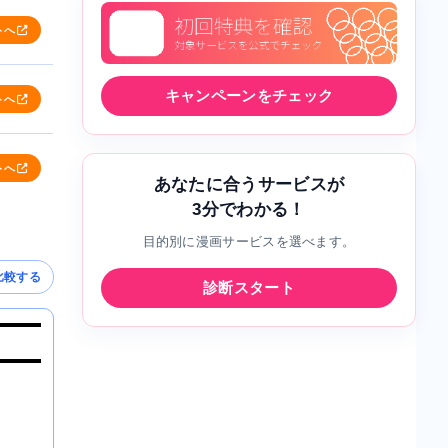
トへ
キャンペーンをチェック
トへ
トへ
あなたに合うサービスが
3分でわかる！
目的別に漫画サービスを選べます。
比較する
診断スタート