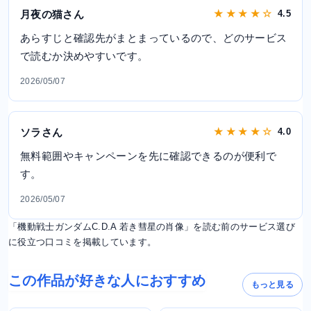
月夜の猫さん
★ ★ ★ ★ ☆
4.5
あらすじと確認先がまとまっているので、どのサービス
で読むか決めやすいです。
2026/05/07
ソラさん
★ ★ ★ ★ ☆
4.0
無料範囲やキャンペーンを先に確認できるのが便利で
す。
2026/05/07
「機動戦士ガンダムC.D.A 若き彗星の肖像」を読む前のサービス選び
に役立つ口コミを掲載しています。
この作品が好きな人におすすめ
もっと見る