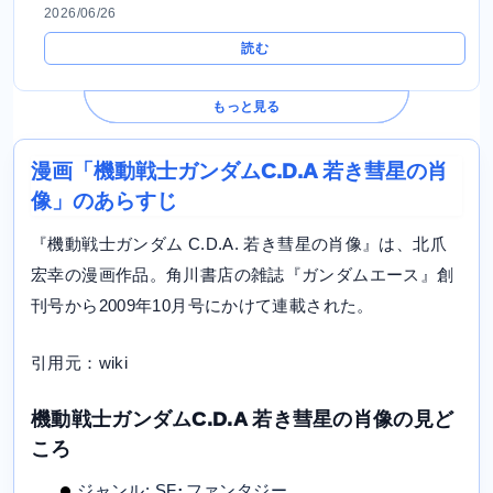
2026/06/26
読む
もっと見る
漫画「機動戦士ガンダムC.D.A 若き彗星の肖
像」のあらすじ
『機動戦士ガンダム C.D.A. 若き彗星の肖像』は、北爪
宏幸の漫画作品。角川書店の雑誌『ガンダムエース』創
刊号から2009年10月号にかけて連載された。
引用元：wiki
機動戦士ガンダムC.D.A 若き彗星の肖像の見ど
ころ
ジャンル: SF･ファンタジー