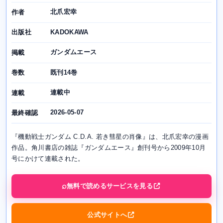
北爪宏幸
作者
KADOKAWA
出版社
ガンダムエース
掲載
既刊14巻
巻数
連載中
連載
2026-05-07
最終確認
『機動戦士ガンダム C.D.A. 若き彗星の肖像』は、北爪宏幸の漫画
作品。角川書店の雑誌『ガンダムエース』創刊号から2009年10月
号にかけて連載された。
無料で読めるサービスを見る
公式サイトへ