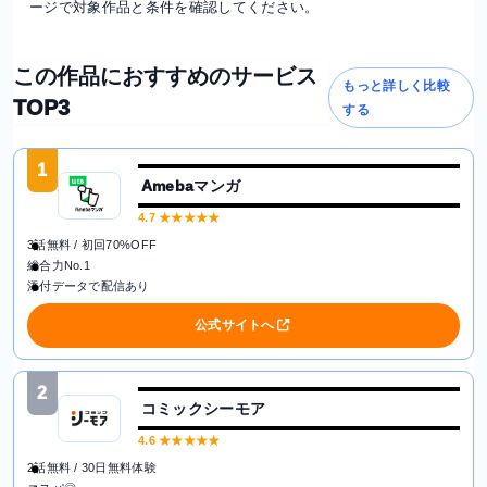
ージで対象作品と条件を確認してください。
この作品におすすめのサービス
もっと詳しく比較
TOP3
する
1
Amebaマンガ
4.7
★★★★★
3話無料 / 初回70%OFF
総合力No.1
添付データで配信あり
公式サイトへ
2
コミックシーモア
4.6
★★★★★
2話無料 / 30日無料体験