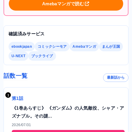
Amebaマンガで読む
確認済みサービス
ebookjapan
コミックシーモア
Amebaマンガ
まんが王国
U-NEXT
ブックライブ
話数一覧
最新話から
第1話
《1巻あらすじ》 《ガンダム》の人気敵役、シャア・ア
ズナブル。その謎...
2026/07/31