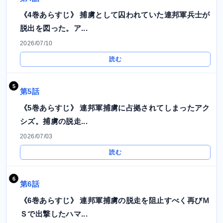
《4巻あらすじ》 捕虜として囚われていた連邦軍兵士が
脱出を図った。ア...
2026/07/10
読む
第5話
《5巻あらすじ》 連邦軍捕虜に占拠されてしまったアク
シズ。捕虜の脱走...
2026/07/03
読む
第6話
《6巻あらすじ》 連邦軍捕虜の脱走を阻止すべく再びＭ
Ｓで出撃したハマ...