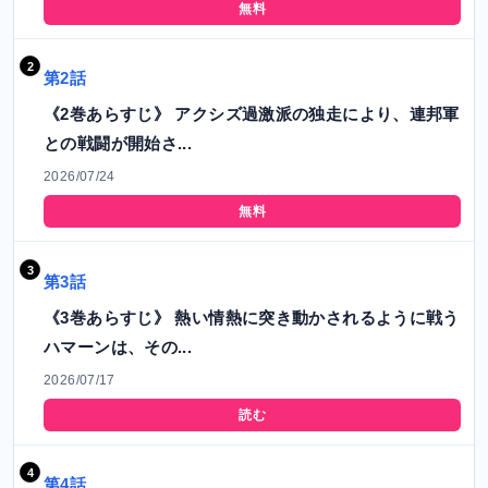
無料
第2話
《2巻あらすじ》 アクシズ過激派の独走により、連邦軍
との戦闘が開始さ...
2026/07/24
無料
第3話
《3巻あらすじ》 熱い情熱に突き動かされるように戦う
ハマーンは、その...
2026/07/17
読む
第4話