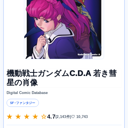
機動戦士ガンダムC.D.A 若き彗
星の肖像
Digital Comic Database
SF･ファンタジー
★ ★ ★ ★ ☆
4.7
(2,143件)
♡ 10,743