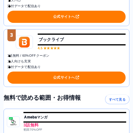
コスパ◎
添付データで配信あり
公式サイトへ
3
ブックライブ
4.5
★★★★★
1話無料 / 60%OFFクーポン
大人向けも充実
添付データで配信あり
公式サイトへ
無料で読める範囲・お得情報
すべて見る
Amebaマンガ
3話無料
初回70%OFF