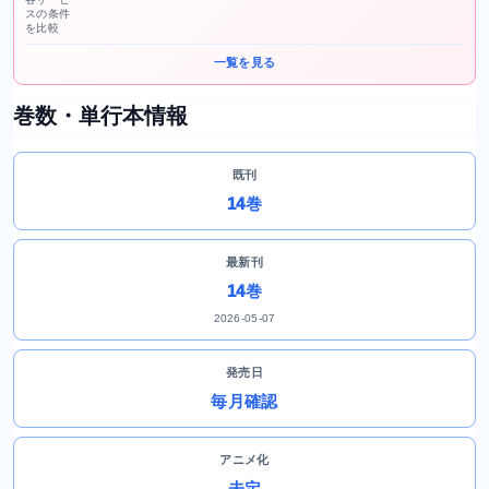
スの条件
を比較
一覧を見る
巻数・単行本情報
既刊
14巻
最新刊
14巻
2026-05-07
発売日
毎月確認
アニメ化
未定