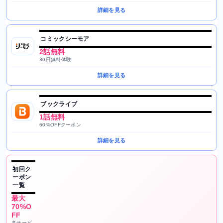
詳細を見る
コミックシーモア
2話無料
30日無料体験
詳細を見る
ブックライブ
1話無料
60%OFFクーポン
詳細を見る
初回ク
ーポン
一覧
最大
70%O
FF
各サービ