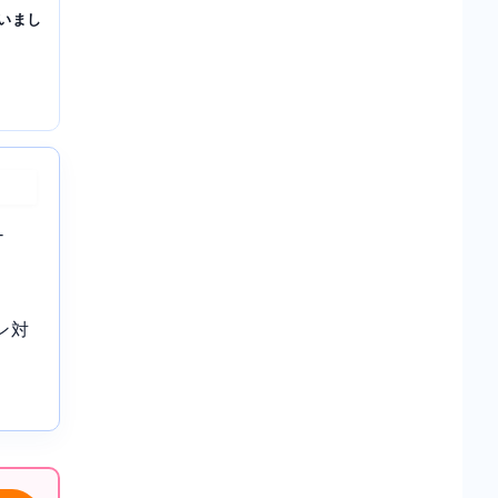
いまし
-
ン対