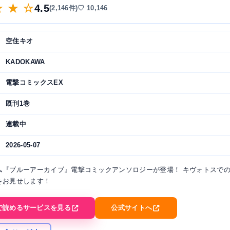
★ ★ ☆
4.5
(2,146件)
♡ 10,146
空住キオ
KADOKAWA
電撃コミックスEX
既刊1巻
連載中
2026-05-07
ム『ブルーアーカイブ』電撃コミックアンソロジーが登場！ キヴォトスで
をお見せします！
で読めるサービスを見る
公式サイトへ