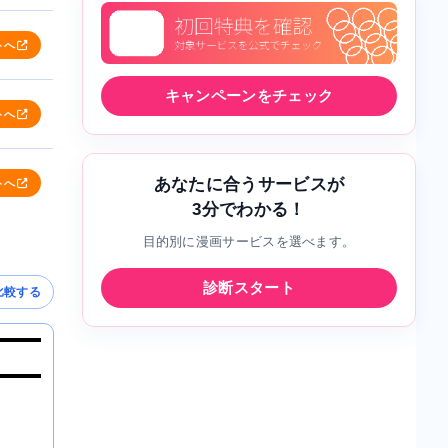
トへ
キャンペーンをチェック
トへ
あなたに合うサービスが
トへ
3分でわかる！
目的別に漫画サービスを選べます。
診断スタート
比較する