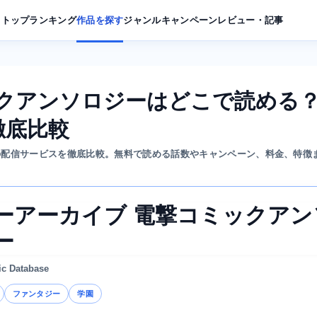
トップ
ランキング
作品を探す
ジャンル
キャンペーン
レビュー・記事
ックアンソロジーはどこで読める
徹底比較
の配信サービスを徹底比較。無料で読める話数やキャンペーン、料金、特徴
ーアーカイブ 電撃コミックアン
ー
ic Database
ファンタジー
学園