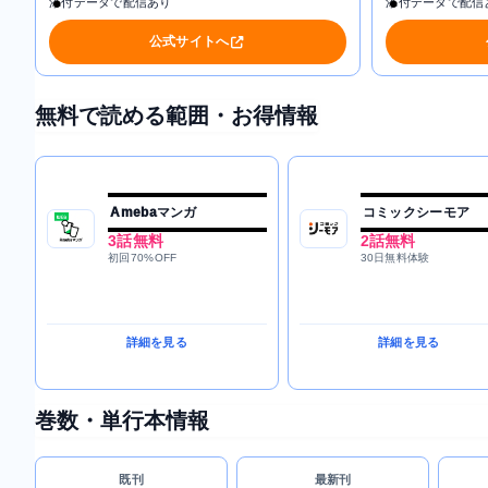
添付データで配信あり
添付データで配信
公式サイトへ
無料で読める範囲・お得情報
Amebaマンガ
コミックシーモア
3話無料
2話無料
初回70%OFF
30日無料体験
詳細を見る
詳細を見る
巻数・単行本情報
既刊
最新刊