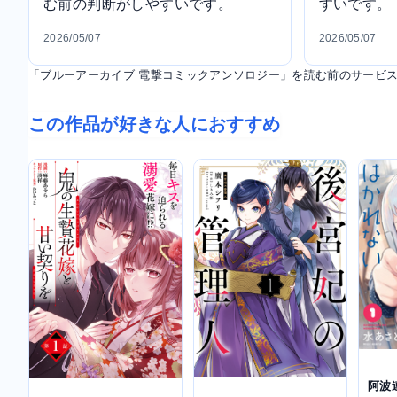
む前の判断がしやすいです。
すいです。
2026/05/07
2026/05/07
「ブルーアーカイブ 電撃コミックアンソロジー」を読む前のサービ
この作品が好きな人におすすめ
阿波