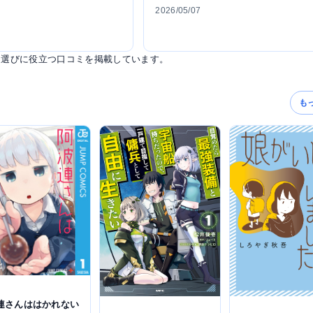
2026/05/07
ス選びに役立つ口コミを掲載しています。
も
連さんははかれない