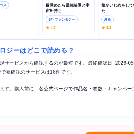
娘がいじめをして
目覚めたら最強装備と宇
コメ
た
宙船持ち
3
漫画
SF･ファンタジー
★ 4.3
★ 4.7
ソロジーはどこで読める？
ービスから確認するのが最短です。最終確認日: 2026-05
索で要確認のサービスは18件です。
ます。購入前に、各公式ページで作品名・巻数・キャンペー