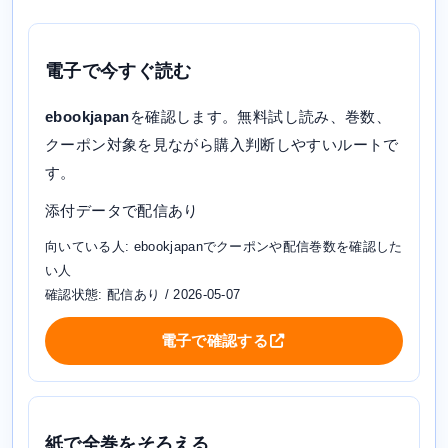
電子で今すぐ読む
ebookjapan
を確認します。無料試し読み、巻数、
クーポン対象を見ながら購入判断しやすいルートで
す。
添付データで配信あり
向いている人: ebookjapanでクーポンや配信巻数を確認した
い人
確認状態: 配信あり / 2026-05-07
電子で確認する
紙で全巻をそろえる