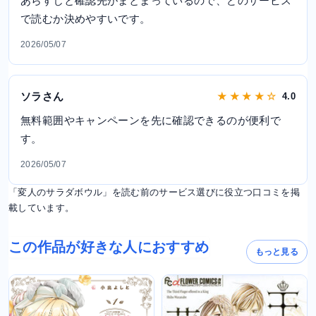
あらすじと確認先がまとまっているので、どのサービス
で読むか決めやすいです。
2026/05/07
ソラさん
★ ★ ★ ★ ☆
4.0
無料範囲やキャンペーンを先に確認できるのが便利で
す。
2026/05/07
「変人のサラダボウル」を読む前のサービス選びに役立つ口コミを掲
載しています。
この作品が好きな人におすすめ
もっと見る