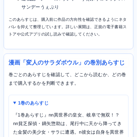
サンデーうぇぶり
このあらすじは、購入前に作品の方向性を確認できるようにネタ
バレを抑えて整理しています。詳しい展開は、正規の電子書籍ス
トアや公式アプリの試し読みで確認してください。
漫画「変人のサラダボウル」の巻別あらすじ
巻ごとのあらすじを確認して、どこから読むか、どの巻
まで購入するかを判断できます。
1巻のあらすじ
『1巻あらすじ』nn異世界の皇女、岐阜で無双！？
nn貧乏探偵・鏑矢惣助は、尾行中に天から降ってき
た金髪の美少女・サラに遭遇。n彼女は自身を異世界