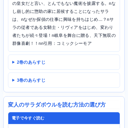
の皇女だと言い、とんでもない魔術を披露する。nな
し崩し的に惣助の家に居候することになったサラ
は、nなぜか探偵の仕事に興味を持ちはじめ…？nサ
ラの従者である女騎士・リヴィアをはじめ、変わり
者たちが続々登場！n岐阜を舞台に贈る、天下無双の
群像喜劇！！nn引用：コミックシーモア
2巻のあらすじ
3巻のあらすじ
変人のサラダボウルを読む方法の選び方
電子で今すぐ読む