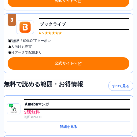
公式サイトへ
3
ブックライブ
4.5
★★★★★
1話無料 / 60%OFFクーポン
大人向けも充実
添付データで配信あり
公式サイトへ
無料で読める範囲・お得情報
すべて見る
Amebaマンガ
3話無料
初回70%OFF
詳細を見る