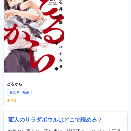
どるから
異世界・転生
★ 4.6
変人のサラダボウルはどこで読める？