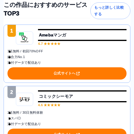
この作品におすすめのサービス
もっと詳しく比較
TOP3
する
1
Amebaマンガ
4.7
★★★★★
3話無料 / 初回70%OFF
総合力No.1
添付データで配信あり
公式サイトへ
2
コミックシーモア
4.6
★★★★★
2話無料 / 30日無料体験
コスパ◎
添付データで配信あり