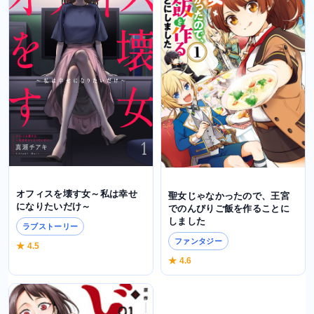
オフィスを壊す女～私は幸せ
聖女じゃなかったので、王宮
になりたいだけ～
でのんびりご飯を作ることに
しました
ラブストーリー
ファンタジー
★ 4.5
★ 4.6