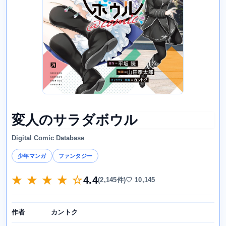
変人のサラダボウル
Digital Comic Database
少年マンガ
ファンタジー
★ ★ ★ ★ ☆
4.4
(2,145件)
♡ 10,145
カントク
作者