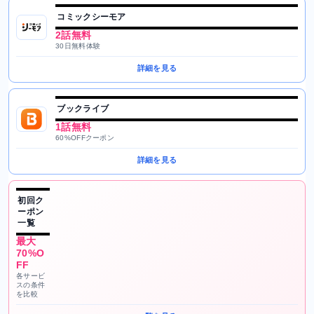
コミックシーモア
2話無料
30日無料体験
詳細を見る
ブックライブ
1話無料
60%OFFクーポン
詳細を見る
初回ク
ーポン
一覧
最大
70%O
FF
各サービ
スの条件
を比較