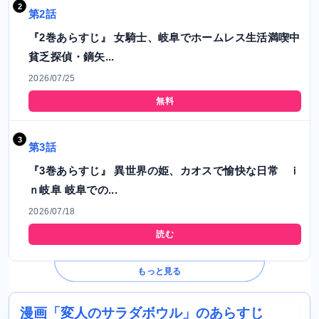
第2話
『2巻あらすじ』 女騎士、岐阜でホームレス生活満喫中
貧乏探偵・鏑矢...
2026/07/25
無料
第3話
『3巻あらすじ』 異世界の姫、カオスで愉快な日常 ｉ
ｎ岐阜 岐阜での...
2026/07/18
読む
もっと見る
漫画「変人のサラダボウル」のあらすじ