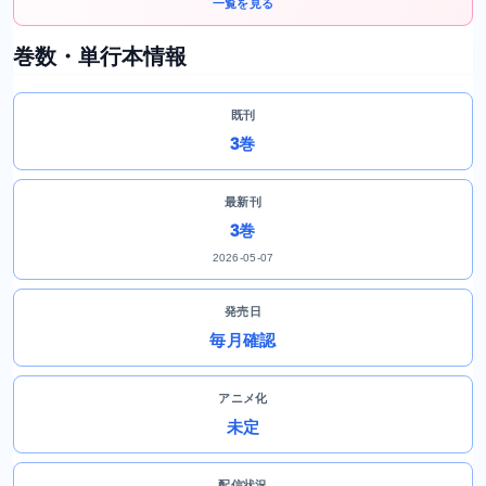
一覧を見る
巻数・単行本情報
既刊
3巻
最新刊
3巻
2026-05-07
発売日
毎月確認
アニメ化
未定
配信状況