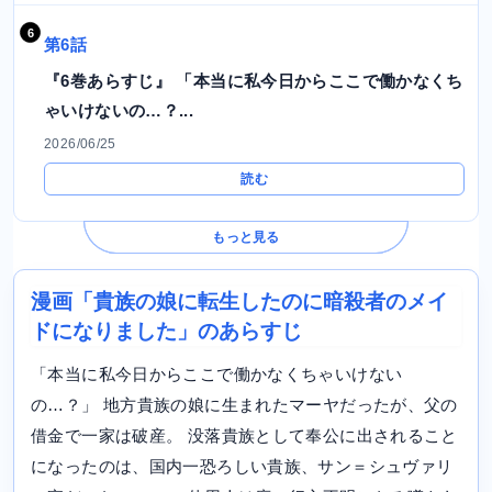
第6話
『6巻あらすじ』 「本当に私今日からここで働かなくち
ゃいけないの…？...
2026/06/25
読む
もっと見る
漫画「貴族の娘に転生したのに暗殺者のメイ
ドになりました」のあらすじ
「本当に私今日からここで働かなくちゃいけない
の…？」 地方貴族の娘に生まれたマーヤだったが、父の
借金で一家は破産。 没落貴族として奉公に出されること
になったのは、国内一恐ろしい貴族、サン＝シュヴァリ