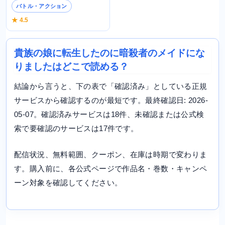
バトル・アクション
★ 4.5
貴族の娘に転生したのに暗殺者のメイドにな
りましたはどこで読める？
結論から言うと、下の表で「確認済み」としている正規
サービスから確認するのが最短です。最終確認日: 2026-
05-07。確認済みサービスは18件、未確認または公式検
索で要確認のサービスは17件です。
配信状況、無料範囲、クーポン、在庫は時期で変わりま
す。購入前に、各公式ページで作品名・巻数・キャンペ
ーン対象を確認してください。