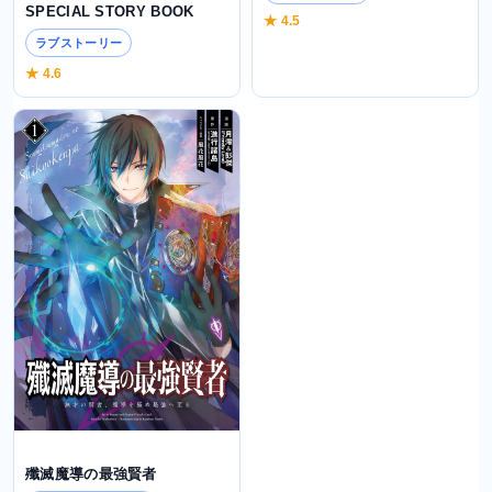
SPECIAL STORY BOOK
★ 4.5
ラブストーリー
★ 4.6
殲滅魔導の最強賢者