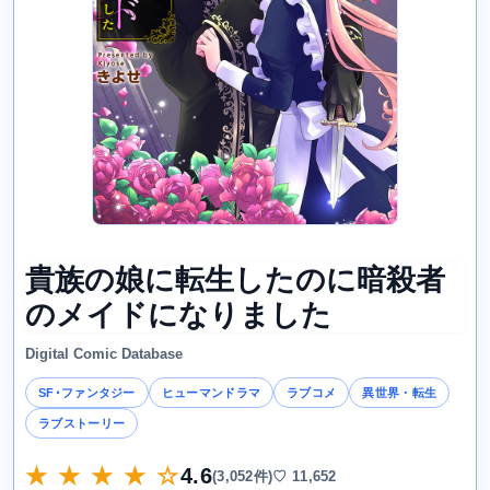
貴族の娘に転生したのに暗殺者
のメイドになりました
Digital Comic Database
SF･ファンタジー
ヒューマンドラマ
ラブコメ
異世界・転生
ラブストーリー
★ ★ ★ ★ ☆
4.6
(3,052件)
♡ 11,652