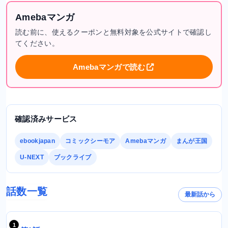
Amebaマンガ
読む前に、使えるクーポンと無料対象を公式サイトで確認し
てください。
Amebaマンガで読む
確認済みサービス
ebookjapan
コミックシーモア
Amebaマンガ
まんが王国
U-NEXT
ブックライブ
話数一覧
最新話から