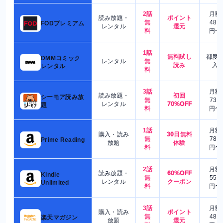
2話
月額
読み放題・
ポイント
無
480
FODプレミアム
レンタル
還元
料
円〜
1話
無料試し
都度
DMMコミック
レンタル
無
読み
入
レンタル
料
3話
月額
読み放題・
初回
シーモア読み放
無
730
レンタル
70%OFF
題
料
円〜
1話
月額
購入・読み
30日無料
無
780
Prime Reading
放題
体験
料
円〜
2話
月額
読み放題・
60%OFF
Kindle
無
550
レンタル
クーポン
Unlimited
料
円〜
3話
月額
購入・読み
ポイント
無
480
楽天マガジン
放題
還元