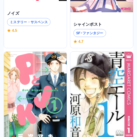
ノイズ
ミステリー・サスペンス
シャインポスト
★ 4.5
SF･ファンタジー
★ 4.7