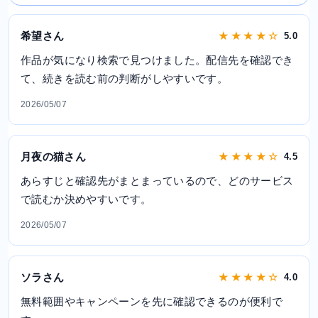
希望さん
★ ★ ★ ★ ☆
5.0
作品が気になり検索で見つけました。配信先を確認でき
て、続きを読む前の判断がしやすいです。
2026/05/07
月夜の猫さん
★ ★ ★ ★ ☆
4.5
あらすじと確認先がまとまっているので、どのサービス
で読むか決めやすいです。
2026/05/07
ソラさん
★ ★ ★ ★ ☆
4.0
無料範囲やキャンペーンを先に確認できるのが便利で