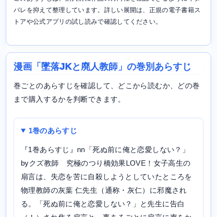
バレを抑えて整理しています。詳しい展開は、正規の電子書籍ス
トアや公式アプリの試し読みで確認してください。
漫画「墜落JKと廃人教師」の巻別あらすじ
巻ごとのあらすじを確認して、どこから読むか、どの巻
まで購入するかを判断できます。
1巻のあらすじ
『1巻あらすじ』nn「死ぬ前に俺と恋愛しない？」
byクズ教師 究極のつり橋効果LOVE！女子高生の
扇言は、失恋を苦に自殺しようとしていたところを
物理教師の灰葉 仁先生（通称・灰仁）に邪魔され
る。「死ぬ前に俺と恋愛しない？」と先生に告白