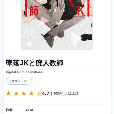
墜落JKと廃人教師
Digital Comic Database
ラブストーリー
★ ★ ★ ★ ☆
4.7
(1,903件)
♡ 12,103
sora
作者