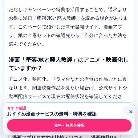
ただしキャンペーンや特典を活用することで、通常より
お得に漫画「墜落JKと廃人教師」を読める場合がありま
す。このページで紹介した電子書籍サイト、漫画アプ
リ、紙の全巻セットの確認先から、自分に合った方法を
選んでください。
漫画「墜落JKと廃人教師」はアニメ・映画化し
ていますか？
アニメ化、映画化、ドラマ化などの有無は作品ごとに異
なります。関連映像作品を見たい場合は、公式サイトや
動画配信サービスで現在の配信状況を確認してくださ
い。
今すぐ確認
×
おすすめ漫画サービスの無料・特典を確認
無料・特典を確認
漫画アプリおすすめ比較・口コミ
漫画作品DB