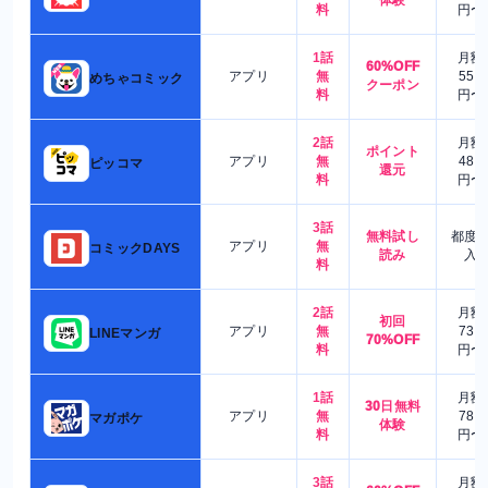
体験
料
円〜
1話
月額
60%OFF
アプリ
無
550
めちゃコミック
クーポン
料
円〜
2話
月額
ポイント
アプリ
無
480
ピッコマ
還元
料
円〜
3話
無料試し
都度
アプリ
無
コミックDAYS
読み
入
料
2話
月額
初回
アプリ
無
730
LINEマンガ
70%OFF
料
円〜
1話
月額
30日無料
アプリ
無
780
マガポケ
体験
料
円〜
3話
月額