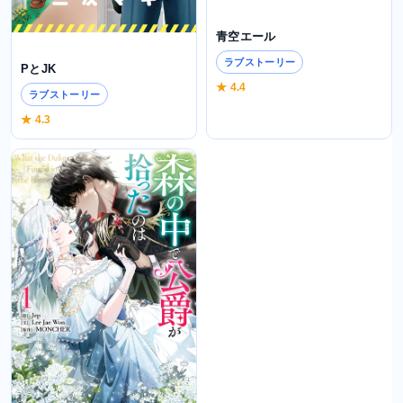
青空エール
ラブストーリー
PとJK
★ 4.4
ラブストーリー
★ 4.3