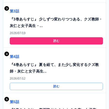
第3話
『3巻あらすじ』 少しずつ変わりつつある、クズ教師・
灰仁と女子高生・...
2026/07/19
読む
第4話
『4巻あらすじ』 夏を経て、また少し変化するクズ教
師・灰仁と女子高生...
2026/07/12
読む
第5話