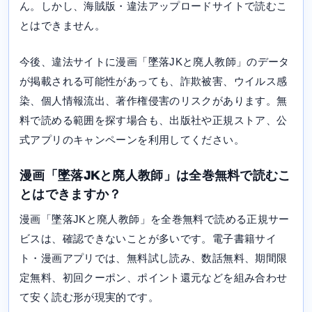
ん。しかし、海賊版・違法アップロードサイトで読むこ
とはできません。
今後、違法サイトに漫画「墜落JKと廃人教師」のデータ
が掲載される可能性があっても、詐欺被害、ウイルス感
染、個人情報流出、著作権侵害のリスクがあります。無
料で読める範囲を探す場合も、出版社や正規ストア、公
式アプリのキャンペーンを利用してください。
漫画「墜落JKと廃人教師」は全巻無料で読むこ
とはできますか？
漫画「墜落JKと廃人教師」を全巻無料で読める正規サー
ビスは、確認できないことが多いです。電子書籍サイ
ト・漫画アプリでは、無料試し読み、数話無料、期間限
定無料、初回クーポン、ポイント還元などを組み合わせ
て安く読む形が現実的です。