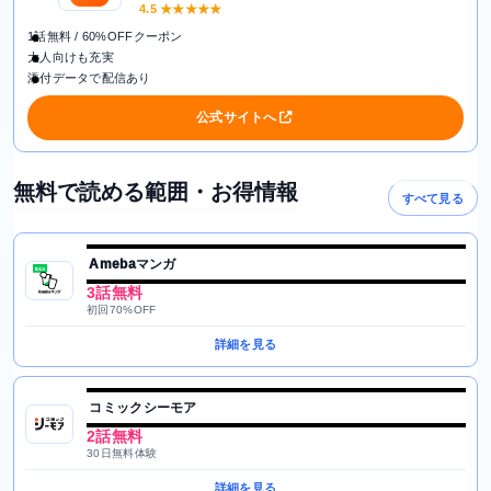
4.5
★★★★★
1話無料 / 60%OFFクーポン
大人向けも充実
添付データで配信あり
公式サイトへ
無料で読める範囲・お得情報
すべて見る
Amebaマンガ
3話無料
初回70%OFF
詳細を見る
コミックシーモア
2話無料
30日無料体験
詳細を見る