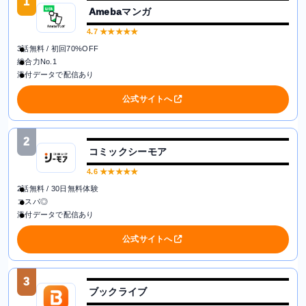
1
Amebaマンガ
4.7
★★★★★
3話無料 / 初回70%OFF
総合力No.1
添付データで配信あり
公式サイトへ
2
コミックシーモア
4.6
★★★★★
2話無料 / 30日無料体験
コスパ◎
添付データで配信あり
公式サイトへ
3
ブックライブ