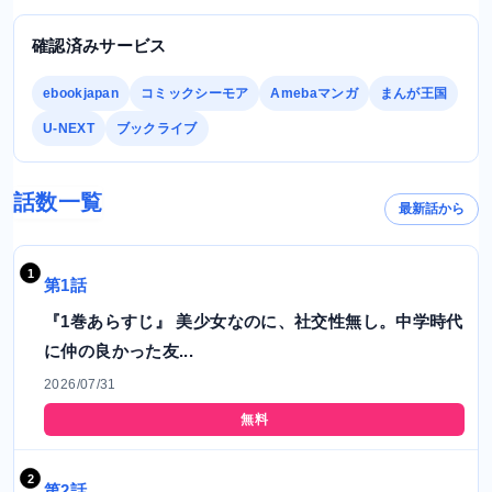
確認済みサービス
ebookjapan
コミックシーモア
Amebaマンガ
まんが王国
U-NEXT
ブックライブ
話数一覧
最新話から
第1話
『1巻あらすじ』 美少女なのに、社交性無し。中学時代
に仲の良かった友...
2026/07/31
無料
第2話