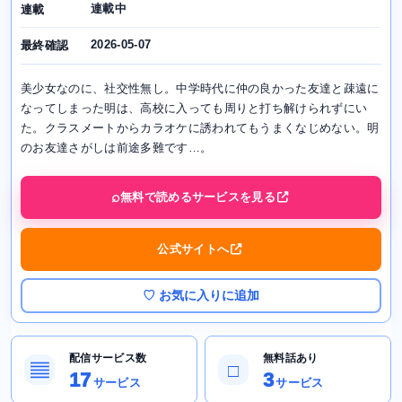
連載中
連載
2026-05-07
最終確認
美少女なのに、社交性無し。中学時代に仲の良かった友達と疎遠に
なってしまった明は、高校に入っても周りと打ち解けられずにい
た。クラスメートからカラオケに誘われてもうまくなじめない。明
のお友達さがしは前途多難です…。
無料で読めるサービスを見る
公式サイトへ
♡ お気に入りに追加
配信サービス数
無料話あり
▤
□
17
3
サービス
サービス