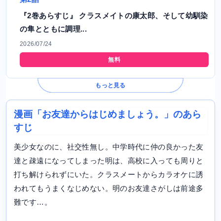
『2巻あらすじ』 クラスメイトの康太郎、そして幼馴染
の隼とともに調理...
2026/07/24
無料
もっと見る
漫画「お友達からはじめましょう。」のあら
すじ
美少女なのに、社交性無し。中学時代に仲の良かった友
達と疎遠になってしまった明は、高校に入っても周りと
打ち解けられずにいた。クラスメートからカラオケに誘
われてもうまくなじめない。明のお友達さがしは前途多
難です…。