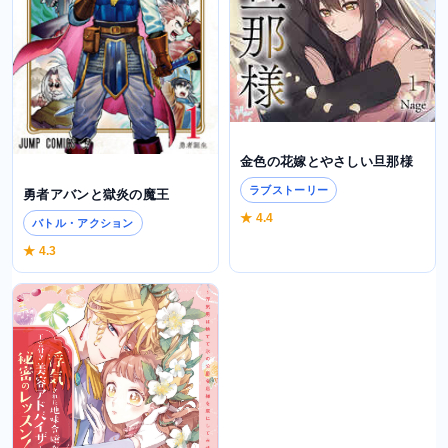
金色の花嫁とやさしい旦那様
ラブストーリー
勇者アバンと獄炎の魔王
★ 4.4
バトル・アクション
★ 4.3