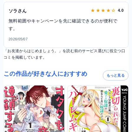
ソラさん
★ ★ ★ ★ ☆
4.0
無料範囲やキャンペーンを先に確認できるのが便利で
す。
2026/05/07
「お友達からはじめましょう。」を読む前のサービス選びに役立つ口
コミを掲載しています。
この作品が好きな人におすすめ
もっと見る