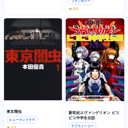
ファンタジー
★ 4.5
東京闇虫
新世紀エヴァンゲリオン ピコ
ピコ中学生伝説
ヒューマンドラマ
ラブストーリー
★ 4.7