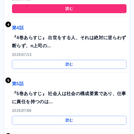
読む
第4話
『4巻あらすじ』 出世をする人、それは絶対に逆らわず
断らず、n上司の...
2026/07/13
読む
第5話
『5巻あらすじ』 社会人は社会の構成要素であり、仕事
に責任を持つのは...
2026/07/06
読む