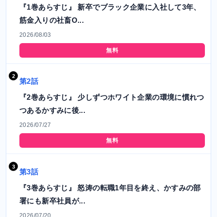
『1巻あらすじ』 新卒でブラック企業に入社して3年、
筋金入りの社畜O...
2026/08/03
無料
第2話
『2巻あらすじ』 少しずつホワイト企業の環境に慣れつ
つあるかすみに後...
2026/07/27
無料
第3話
『3巻あらすじ』 怒涛の転職1年目を終え、かすみの部
署にも新卒社員が...
2026/07/20