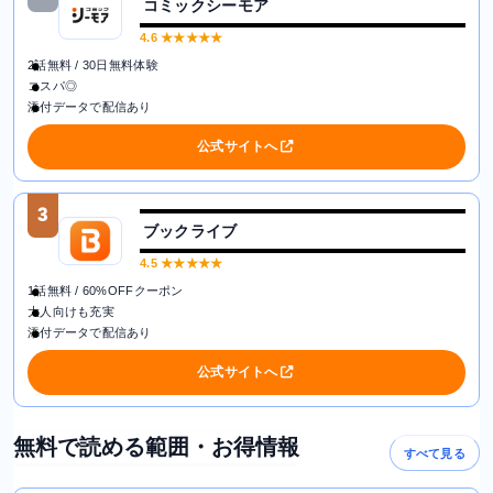
コミックシーモア
4.6
★★★★★
2話無料 / 30日無料体験
コスパ◎
添付データで配信あり
公式サイトへ
3
ブックライブ
4.5
★★★★★
1話無料 / 60%OFFクーポン
大人向けも充実
添付データで配信あり
公式サイトへ
無料で読める範囲・お得情報
すべて見る