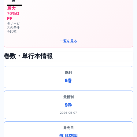
一覧
最大
70%O
FF
各サービ
スの条件
を比較
一覧を見る
巻数・単行本情報
既刊
9巻
最新刊
9巻
2026-05-07
発売日
毎月確認