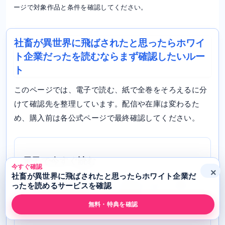
ージで対象作品と条件を確認してください。
社畜が異世界に飛ばされたと思ったらホワイ
ト企業だったを読むならまず確認したいルー
ト
このページでは、電子で読む、紙で全巻をそろえるに分
けて確認先を整理しています。配信や在庫は変わるた
め、購入前は各公式ページで最終確認してください。
電子で今すぐ読む
今すぐ確認
×
社畜が異世界に飛ばされたと思ったらホワイト企業だ
ebookjapan
を確認します。無料試し読み、巻数、
ったを読めるサービスを確認
クーポン対象を見ながら購入判断しやすいルートで
無料・特典を確認
す。