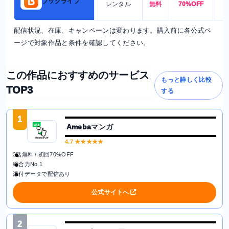
ブックライブ
レンタル
無料
70%OFF
配信状況、在庫、キャンペーンは変わります。購入前に各公式ペ
ージで対象作品と条件を確認してください。
この作品におすすめのサービス
もっと詳しく比較
TOP3
する
1
Amebaマンガ
4.7
★★★★★
3話無料 / 初回70%OFF
総合力No.1
添付データで配信あり
公式サイトへ
2