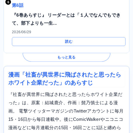
第6話
『6巻あらすじ』 リーダーとは「１人でなんでもでき
て、部下よりも一生...
2026/06/29
読む
もっと見る
漫画「社畜が異世界に飛ばされたと思ったら
ホワイト企業だった」のあらすじ
『社畜が異世界に飛ばされたと思ったらホワイト企業だ
った』は、原案：結城鹿介、作画：髭乃慎士による漫
画。 電撃ツイッターマガジンのTwitterアカウントに毎月
15・16日から毎日連載中。後にComicWalkerやニコニコ
漫画などに毎月連載分の15回・16回ごとに1話と纏めら