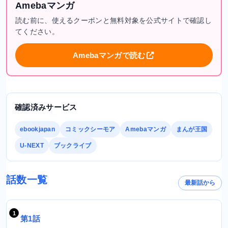
Amebaマンガ
読む前に、使えるクーポンと無料対象を公式サイトで確認し
てください。
Amebaマンガで読む
確認済みサービス
ebookjapan
コミックシーモア
Amebaマンガ
まんが王国
U-NEXT
ブックライブ
話数一覧
最新話から
第1話