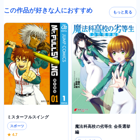
この作品が好きな人におすすめ
もっと見る
ミスターフルスイング
魔法科高校の劣等生 会長選挙
スポーツ
編
★ 4.7