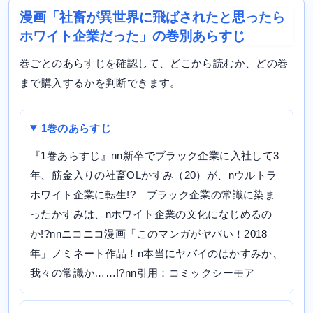
漫画「社畜が異世界に飛ばされたと思ったら
ホワイト企業だった」の巻別あらすじ
巻ごとのあらすじを確認して、どこから読むか、どの巻
まで購入するかを判断できます。
1巻のあらすじ
『1巻あらすじ』nn新卒でブラック企業に入社して3
年、筋金入りの社畜OLかすみ（20）が、nウルトラ
ホワイト企業に転生!? ブラック企業の常識に染ま
ったかすみは、nホワイト企業の文化になじめるの
か!?nnニコニコ漫画「このマンガがヤバい！2018
年」ノミネート作品！n本当にヤバイのはかすみか、
我々の常識か……!?nn引用：コミックシーモア