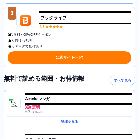
3
ブックライブ
4.5
★★★★★
1話無料 / 60%OFFクーポン
大人向けも充実
添付データで配信あり
公式サイトへ
無料で読める範囲・お得情報
すべて見る
Amebaマンガ
3話無料
初回70%OFF
詳細を見る