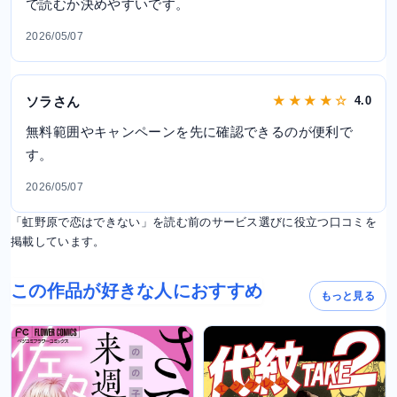
で読むか決めやすいです。
2026/05/07
ソラさん
★ ★ ★ ★ ☆
4.0
無料範囲やキャンペーンを先に確認できるのが便利で
す。
2026/05/07
「虹野原で恋はできない」を読む前のサービス選びに役立つ口コミを
掲載しています。
この作品が好きな人におすすめ
もっと見る