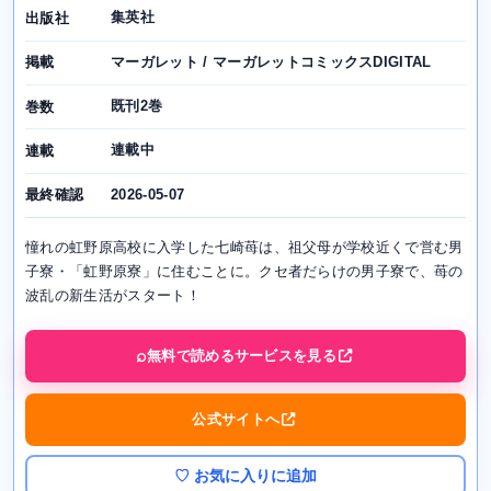
集英社
出版社
マーガレット / マーガレットコミックスDIGITAL
掲載
既刊2巻
巻数
連載中
連載
2026-05-07
最終確認
憧れの虹野原高校に入学した七崎苺は、祖父母が学校近くで営む男
子寮・「虹野原寮」に住むことに。クセ者だらけの男子寮で、苺の
波乱の新生活がスタート！
無料で読めるサービスを見る
公式サイトへ
♡ お気に入りに追加