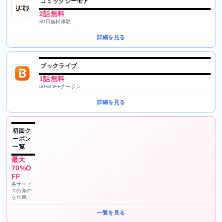
コミックシーモア
2話無料
30日無料体験
詳細を見る
ブックライブ
1話無料
60%OFFクーポン
詳細を見る
初回ク
ーポン
一覧
最大
70%O
FF
各サービ
スの条件
を比較
一覧を見る