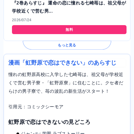
『2巻あらすじ』 運命の恋に憧れる七崎苺は、祖父母が
学校近くで営む男...
2026/07/24
無料
もっと見る
漫画「虹野原で恋はできない」のあらすじ
憧れの虹野原高校に入学した七崎苺は、祖父母が学校近
くで営む男子寮・「虹野原寮」に住むことに。クセ者だ
らけの男子寮で、苺の波乱の新生活がスタート！
引用元：コミックシーモア
虹野原で恋はできないの見どころ
ジャンル: 学園,ラブストーリー