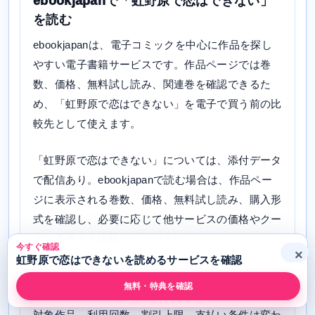
ebookjapanで「虹野原で恋はできない」
を読む
ebookjapanは、電子コミックを中心に作品を探し
やすい電子書籍サービスです。作品ページでは巻
数、価格、無料試し読み、関連巻を確認できるた
め、「虹野原で恋はできない」を電子で買う前の比
較先として使えます。
「虹野原で恋はできない」については、添付データ
で配信あり。ebookjapanで読む場合は、作品ペー
ジに表示される巻数、価格、無料試し読み、購入形
式を確認し、必要に応じて他サービスの価格やクー
ポン条件とも比較してください。
今すぐ確認
×
虹野原で恋はできないを読めるサービスを確認
ebookjapanは、初回・曜日・まとめ買い系のクー
無料・特典を確認
ポンやキャンペーンが出ることがあります。ただし
対象作品、利用回数、割引上限、支払い条件は変わ