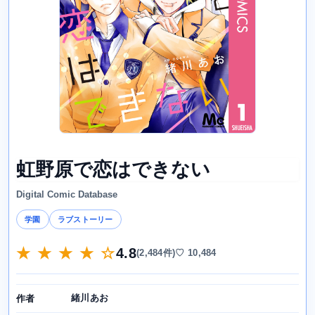
虹野原で恋はできない
Digital Comic Database
学園
ラブストーリー
★ ★ ★ ★ ☆
4.8
(2,484件)
♡ 10,484
緒川あお
作者