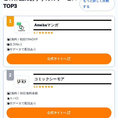
もっと詳しく比較
TOP3
する
1
Amebaマンガ
4.7
★★★★★
3話無料 / 初回70%OFF
総合力No.1
添付データで配信あり
公式サイトへ
2
コミックシーモア
4.6
★★★★★
2話無料 / 30日無料体験
コスパ◎
添付データで配信あり
公式サイトへ