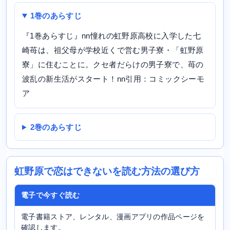
1巻のあらすじ
『1巻あらすじ』nn憧れの虹野原高校に入学した七
崎苺は、祖父母が学校近くで営む男子寮・「虹野原
寮」に住むことに。クセ者だらけの男子寮で、苺の
波乱の新生活がスタート！nn引用：コミックシーモ
ア
2巻のあらすじ
虹野原で恋はできないを読む方法の選び方
電子で今すぐ読む
電子書籍ストア、レンタル、漫画アプリの作品ページを
確認します。