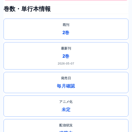
巻数・単行本情報
既刊
2巻
最新刊
2巻
2026-05-07
発売日
毎月確認
アニメ化
未定
配信状況