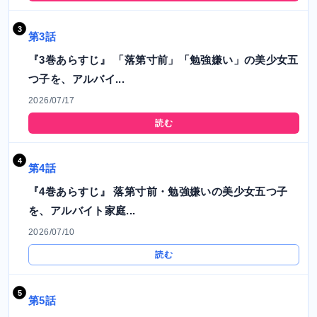
第3話
『3巻あらすじ』 「落第寸前」「勉強嫌い」の美少女五
つ子を、アルバイ...
2026/07/17
読む
第4話
『4巻あらすじ』 落第寸前・勉強嫌いの美少女五つ子
を、アルバイト家庭...
2026/07/10
読む
第5話