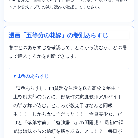
トアや公式アプリの試し読みで確認してください。
漫画「五等分の花嫁」の巻別あらすじ
巻ごとのあらすじを確認して、どこから読むか、どの巻
まで購入するかを判断できます。
1巻のあらすじ
『1巻あらすじ』nn貧乏な生活を送る高校２年生・
上杉風太郎のもとに、好条件の家庭教師アルバイト
の話が舞い込む。ところが教え子はなんと同級
生！！ しかも五つ子だった！！ 全員美少女、だ
けど「落第寸前」「勉強嫌い」の問題児！ 最初の課
題は姉妹からの信頼を勝ち取ること…！？ 毎日が