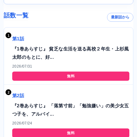
話数一覧
最新話から
第1話
『1巻あらすじ』 貧乏な生活を送る高校２年生・上杉風
太郎のもとに、好...
2026/07/31
無料
第2話
『2巻あらすじ』 「落第寸前」「勉強嫌い」の美少女五
つ子を、アルバイ...
2026/07/24
無料