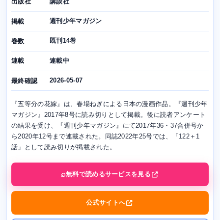
講談社
出版社
週刊少年マガジン
掲載
既刊14巻
巻数
連載中
連載
2026-05-07
最終確認
『五等分の花嫁』は、春場ねぎによる日本の漫画作品。『週刊少年
マガジン』2017年8号に読み切りとして掲載。後に読者アンケート
の結果を受け、『週刊少年マガジン』にて2017年36・37合併号か
ら2020年12号まで連載された。同誌2022年25号では、「122＋1
話」として読み切りが掲載された。
無料で読めるサービスを見る
公式サイトへ