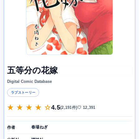
五等分の花嫁
Digital Comic Database
ラブストーリー
★ ★ ★ ★ ☆
4.5
(2,191件)
♡ 12,391
春場ねぎ
作者