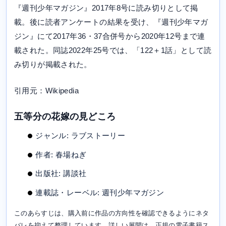
『週刊少年マガジン』2017年8号に読み切りとして掲
載。後に読者アンケートの結果を受け、『週刊少年マガ
ジン』にて2017年36・37合併号から2020年12号まで連
載された。同誌2022年25号では、「122＋1話」として読
み切りが掲載された。
引用元：Wikipedia
五等分の花嫁の見どころ
ジャンル: ラブストーリー
作者: 春場ねぎ
出版社: 講談社
連載誌・レーベル: 週刊少年マガジン
このあらすじは、購入前に作品の方向性を確認できるようにネタ
バレを抑えて整理しています。詳しい展開は、正規の電子書籍ス