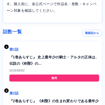
す。購入前に、各公式ページで作品名・巻数・キャンペ
ーン対象を確認してください。
話数一覧
最新話から
第1話
『1巻あらすじ』 史上最年少の騎士・アルタの正体は、
伝説の《剣聖》の...
2026/08/02
無料
第2話
『2巻あらすじ』 《剣聖》の生まれ変わりである最年少