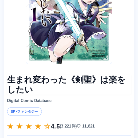
生まれ変わった《剣聖》は楽を
したい
Digital Comic Database
SF･ファンタジー
★ ★ ★ ★ ☆
4.5
(3,221件)
♡ 11,821