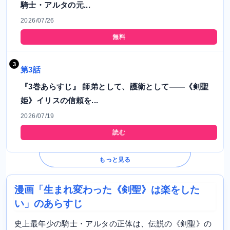
騎士・アルタの元...
2026/07/26
無料
第3話
『3巻あらすじ』 師弟として、護衛として――《剣聖
姫》イリスの信頼を...
2026/07/19
読む
もっと見る
漫画「生まれ変わった《剣聖》は楽をした
い」のあらすじ
史上最年少の騎士・アルタの正体は、伝説の《剣聖》の