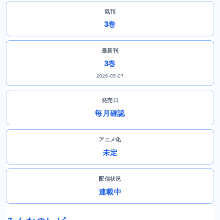
既刊
3巻
最新刊
3巻
2026-05-07
発売日
毎月確認
アニメ化
未定
配信状況
連載中