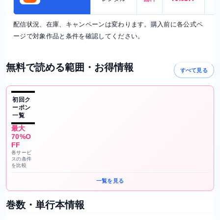
配信状況、在庫、キャンペーンは変わります。購入前に各公式ペ
ージで対象作品と条件を確認してください。
無料で読める範囲・お得情報
すべて見る
初回ク
ーポン
一覧
最大
70%O
FF
各サービ
スの条件
を比較
一覧を見る
巻数・単行本情報