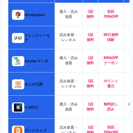
購入・読み
3話
初回
7
ebookjapan
放題
無料
70%OFF
読み放題・
2話
30日無料
コミックシーモ
7
レンタル
無料
体験
ア
購入・読み
1話
60%OFF
5
Amebaマンガ
放題
無料
クーポン
読み放題・
3話
ポイント
4
まんが王国
レンタル
無料
還元
購入・読み
1話
無料試し
都
U-NEXT
放題
無料
読み
読み放題・
2話
初回
7
ブックライブ
レンタル
無料
70%OFF