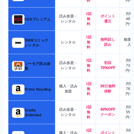
料
円〜
2話
月額
読み放題・
ポイント
無
480
FODプレミアム
レンタル
還元
料
円〜
1話
無料試し
都度
DMMコミック
レンタル
無
読み
入
レンタル
料
3話
月額
読み放題・
初回
シーモア読み放
無
730
レンタル
70%OFF
題
料
円〜
1話
月額
購入・読み
30日無料
無
780
Prime Reading
放題
体験
料
円〜
2話
月額
読み放題・
60%OFF
Kindle
無
550
レンタル
クーポン
Unlimited
料
円〜
3話
月額
購入・読み
ポイント