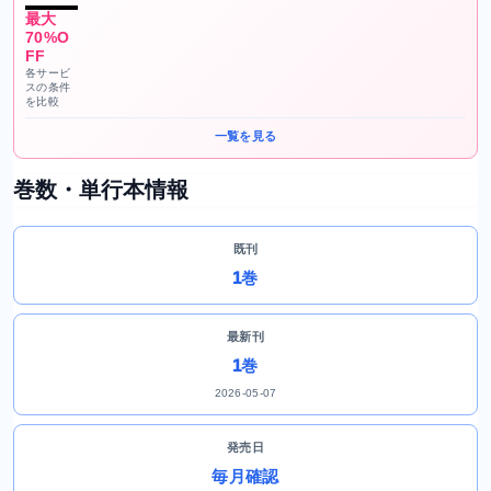
最大
70%O
FF
各サービ
スの条件
を比較
一覧を見る
巻数・単行本情報
既刊
1巻
最新刊
1巻
2026-05-07
発売日
毎月確認