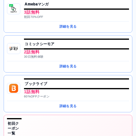
Amebaマンガ
3話無料
初回70%OFF
詳細を見る
コミックシーモア
2話無料
30日無料体験
詳細を見る
ブックライブ
1話無料
60%OFFクーポン
詳細を見る
初回ク
ーポン
一覧