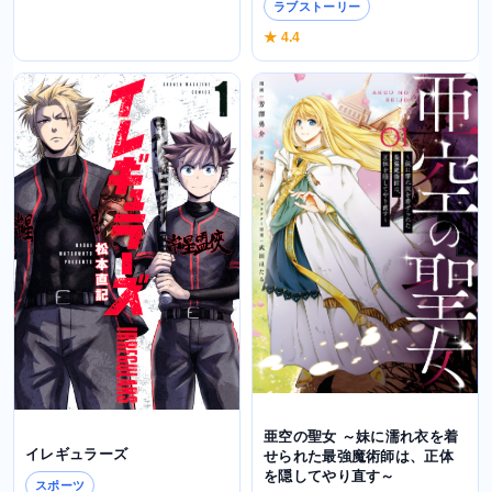
ラブストーリー
★ 4.4
亜空の聖女 ～妹に濡れ衣を着
イレギュラーズ
せられた最強魔術師は、正体
を隠してやり直す～
スポーツ