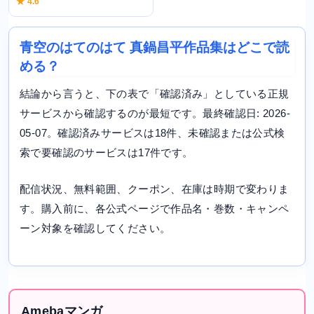
★ 4.6
青空のはてのはて 真鍋昌平作品集はどこで読
める？
結論から言うと、下の表で「確認済み」としている正規
サービスから確認するのが最短です。最終確認日: 2026-
05-07。確認済みサービスは18件、未確認または公式検
索で要確認のサービスは17件です。
配信状況、無料範囲、クーポン、在庫は時期で変わりま
す。購入前に、各公式ページで作品名・巻数・キャンペ
ーン対象を確認してください。
Amebaマンガ