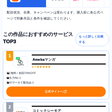
配信状況、在庫、キャンペーンは変わります。購入前に各公式ペ
ージで対象作品と条件を確認してください。
この作品におすすめのサービス
もっと詳しく比較
TOP3
する
1
Amebaマンガ
4.7
★★★★★
3話無料 / 初回70%OFF
総合力No.1
添付データで配信あり
公式サイトへ
2
コミックシーモア