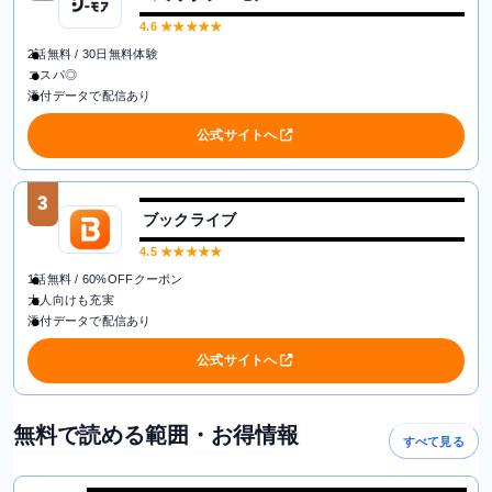
4.6
★★★★★
2話無料 / 30日無料体験
コスパ◎
添付データで配信あり
公式サイトへ
3
ブックライブ
4.5
★★★★★
1話無料 / 60%OFFクーポン
大人向けも充実
添付データで配信あり
公式サイトへ
無料で読める範囲・お得情報
すべて見る