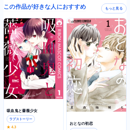
この作品が好きな人におすすめ
もっと見る
吸血鬼と薔薇少女
ラブストーリー
おとなの初恋
★ 4.3