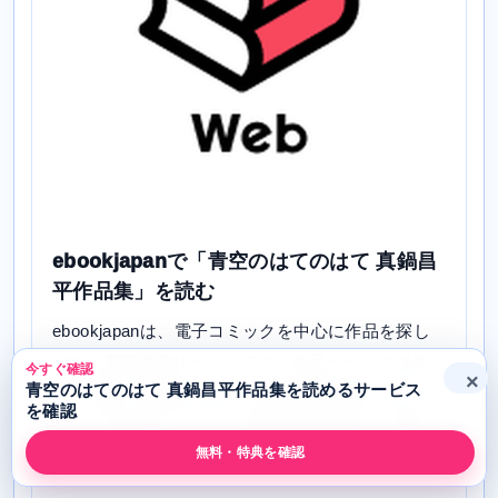
ebookjapanで「青空のはてのはて 真鍋昌
平作品集」を読む
ebookjapanは、電子コミックを中心に作品を探し
やすい電子書籍サービスです。作品ページでは巻
今すぐ確認
×
青空のはてのはて 真鍋昌平作品集を読めるサービス
数、価格、無料試し読み、関連巻を確認できるた
を確認
め、「青空のはてのはて 真鍋昌平作品集」を電子
無料・特典を確認
で買う前の比較先として使えます。