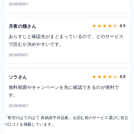
2026/05/07
月夜の猫さん
★ ★ ★ ★ ☆
4.5
あらすじと確認先がまとまっているので、どのサービス
で読むか決めやすいです。
2026/05/07
ソラさん
★ ★ ★ ★ ☆
4.0
無料範囲やキャンペーンを先に確認できるのが便利で
す。
2026/05/07
「青空のはてのはて 真鍋昌平作品集」を読む前のサービス選びに役立
つ口コミを掲載しています。