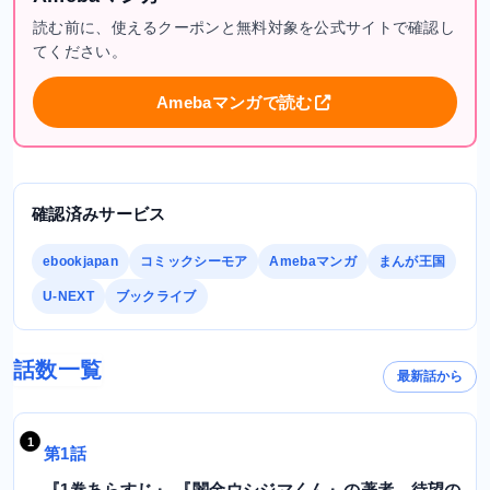
読む前に、使えるクーポンと無料対象を公式サイトで確認し
てください。
Amebaマンガで読む
確認済みサービス
ebookjapan
コミックシーモア
Amebaマンガ
まんが王国
U-NEXT
ブックライブ
話数一覧
最新話から
第1話
『1巻あらすじ』 『闇金ウシジマくん』の著者、待望の