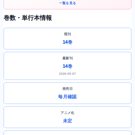
一覧を見る
巻数・単行本情報
既刊
14巻
最新刊
14巻
2026-05-07
発売日
毎月確認
アニメ化
未定