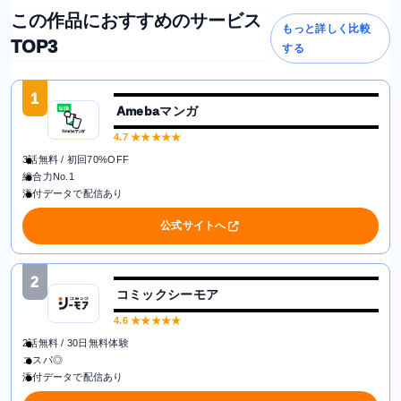
この作品におすすめのサービス
もっと詳しく比較
TOP3
する
1
Amebaマンガ
4.7
★★★★★
3話無料 / 初回70%OFF
総合力No.1
添付データで配信あり
公式サイトへ
2
コミックシーモア
4.6
★★★★★
2話無料 / 30日無料体験
コスパ◎
添付データで配信あり