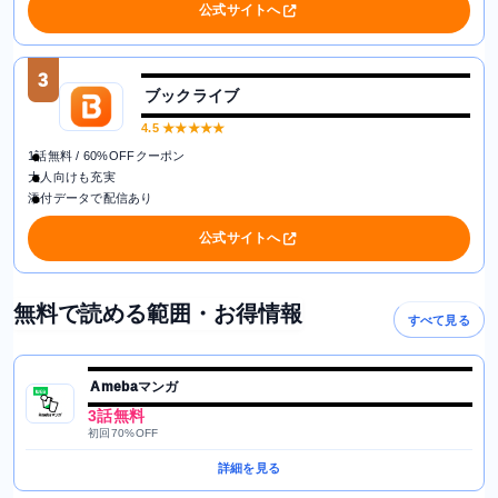
公式サイトへ
3
ブックライブ
4.5
★★★★★
1話無料 / 60%OFFクーポン
大人向けも充実
添付データで配信あり
公式サイトへ
無料で読める範囲・お得情報
すべて見る
Amebaマンガ
3話無料
初回70%OFF
詳細を見る