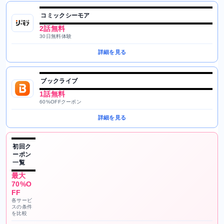
コミックシーモア
2話無料
30日無料体験
詳細を見る
ブックライブ
1話無料
60%OFFクーポン
詳細を見る
初回ク
ーポン
一覧
最大
70%O
FF
各サービ
スの条件
を比較