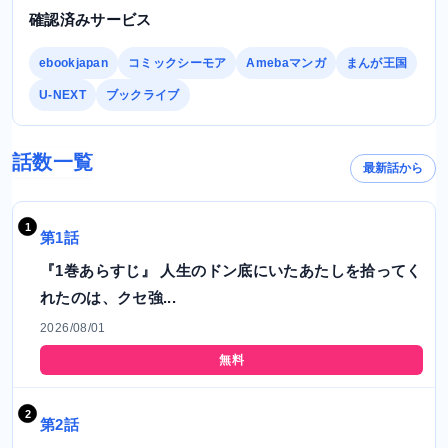
確認済みサービス
ebookjapan
コミックシーモア
Amebaマンガ
まんが王国
U-NEXT
ブックライブ
話数一覧
最新話から
第1話
『1巻あらすじ』 人生のドン底にいたあたしを拾ってく
れたのは、クセ強...
2026/08/01
無料
第2話