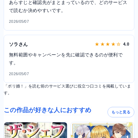
あらすじと確認先がまとまっているので、どのサービス
で読むか決めやすいです。
2026/05/07
ソラさん
★ ★ ★ ★ ☆
4.0
無料範囲やキャンペーンを先に確認できるのが便利で
す。
2026/05/07
「ポリ婚！」を読む前のサービス選びに役立つ口コミを掲載していま
す。
この作品が好きな人におすすめ
もっと見る