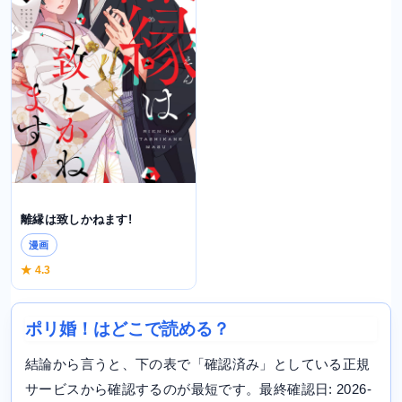
離縁は致しかねます!
漫画
★ 4.3
ポリ婚！はどこで読める？
結論から言うと、下の表で「確認済み」としている正規
サービスから確認するのが最短です。最終確認日: 2026-