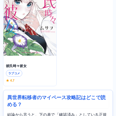
彼氏時々彼女
ラブコメ
★ 4.7
異世界転移者のマイペース攻略記はどこで読
める？
結論から言うと、下の表で「確認済み」としている正規