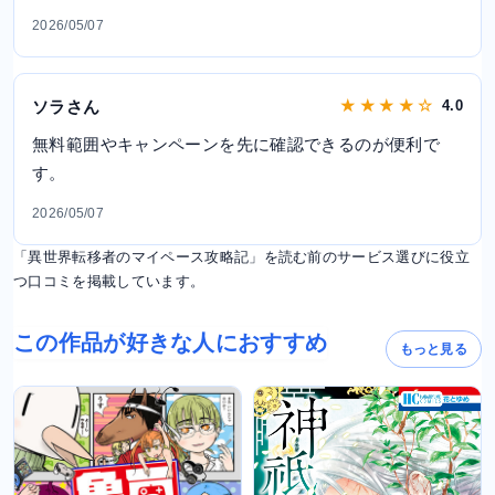
2026/05/07
ソラさん
★ ★ ★ ★ ☆
4.0
無料範囲やキャンペーンを先に確認できるのが便利で
す。
2026/05/07
「異世界転移者のマイペース攻略記」を読む前のサービス選びに役立
つ口コミを掲載しています。
この作品が好きな人におすすめ
もっと見る