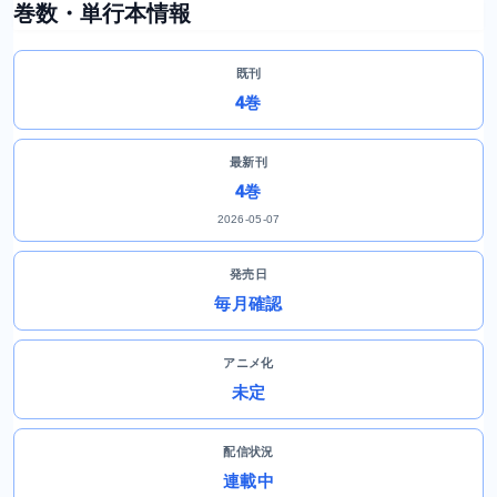
巻数・単行本情報
既刊
4巻
最新刊
4巻
2026-05-07
発売日
毎月確認
アニメ化
未定
配信状況
連載中