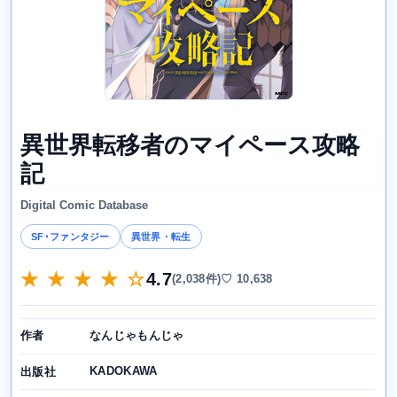
異世界転移者のマイペース攻略
記
Digital Comic Database
SF･ファンタジー
異世界・転生
★ ★ ★ ★ ☆
4.7
(2,038件)
♡ 10,638
なんじゃもんじゃ
作者
KADOKAWA
出版社