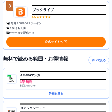
3
ブックライブ
4.5
★★★★★
1話無料 / 60%OFFクーポン
大人向けも充実
添付データで配信あり
公式サイトへ
無料で読める範囲・お得情報
すべて見る
Amebaマンガ
3話無料
初回70%OFF
詳細を見る
コミックシーモア