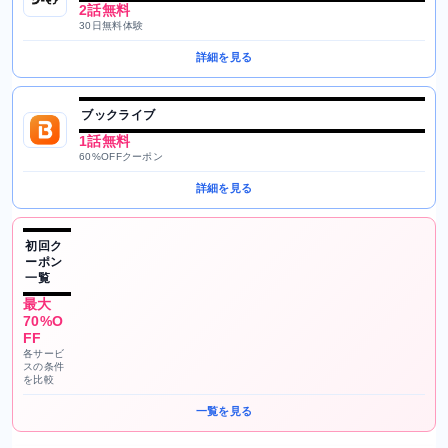
2話無料
30日無料体験
詳細を見る
ブックライブ
1話無料
60%OFFクーポン
詳細を見る
初回ク
ーポン
一覧
最大
70%O
FF
各サービ
スの条件
を比較
一覧を見る