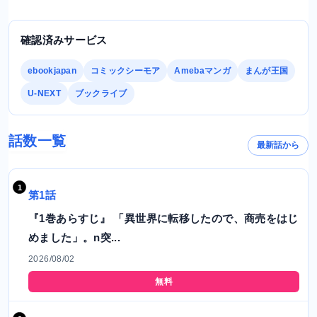
確認済みサービス
ebookjapan
コミックシーモア
Amebaマンガ
まんが王国
U-NEXT
ブックライブ
話数一覧
最新話から
第1話
『1巻あらすじ』 「異世界に転移したので、商売をはじ
めました」。n突...
2026/08/02
無料