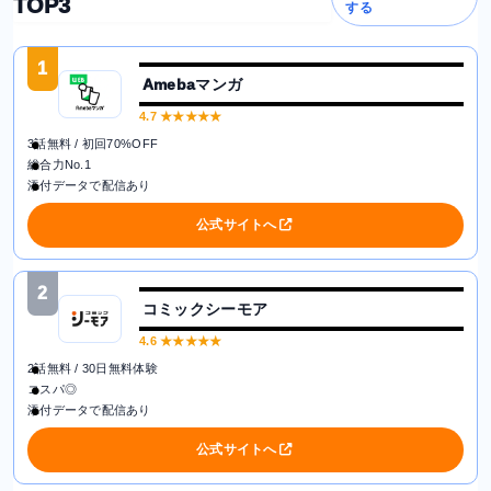
TOP3
する
1
Amebaマンガ
4.7
★★★★★
3話無料 / 初回70%OFF
総合力No.1
添付データで配信あり
公式サイトへ
2
コミックシーモア
4.6
★★★★★
2話無料 / 30日無料体験
コスパ◎
添付データで配信あり
公式サイトへ