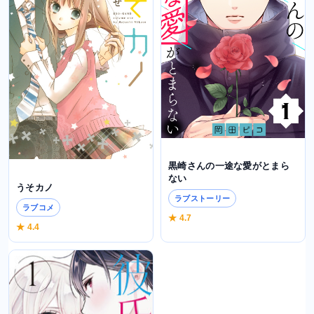
黒崎さんの一途な愛がとまら
ない
うそカノ
ラブストーリー
ラブコメ
★ 4.7
★ 4.4